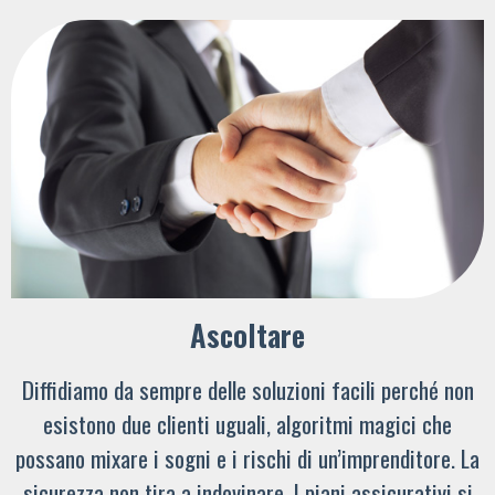
Ascoltare
Diffidiamo da sempre delle soluzioni facili perché non
esistono due clienti uguali, algoritmi magici che
possano mixare i sogni e i rischi di un’imprenditore. La
sicurezza non tira a indovinare. I piani assicurativi si