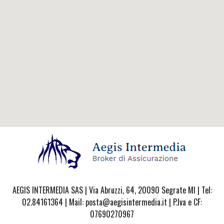
AEGIS INTERMEDIA SAS | Via Abruzzi, 64, 20090 Segrate MI | Tel:
02.84161364 | Mail: posta@aegisintermedia.it | P.Iva e CF:
07690270967