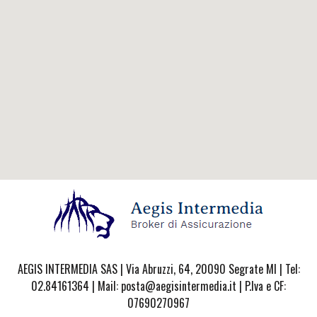
AEGIS INTERMEDIA SAS | Via Abruzzi, 64, 20090 Segrate MI | Tel:
02.84161364 | Mail: posta@aegisintermedia.it | P.Iva e CF:
07690270967