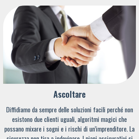
Ascoltare
Diffidiamo da sempre delle soluzioni facili perché non
esistono due clienti uguali, algoritmi magici che
possano mixare i sogni e i rischi di un’imprenditore. La
sicurezza non tira a indovinare. I piani assicurativi si