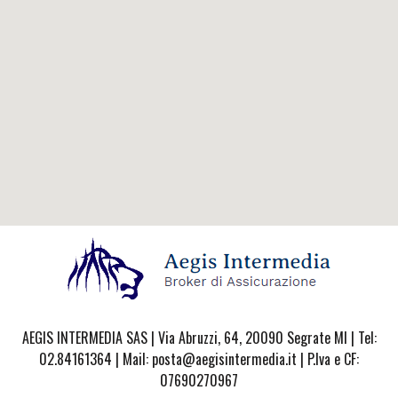
AEGIS INTERMEDIA SAS | Via Abruzzi, 64, 20090 Segrate MI | Tel:
02.84161364 | Mail: posta@aegisintermedia.it | P.Iva e CF:
07690270967