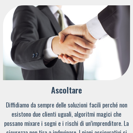
Ascoltare
Diffidiamo da sempre delle soluzioni facili perché non
esistono due clienti uguali, algoritmi magici che
possano mixare i sogni e i rischi di un’imprenditore. La
sicurezza non tira a indovinare. I piani assicurativi si