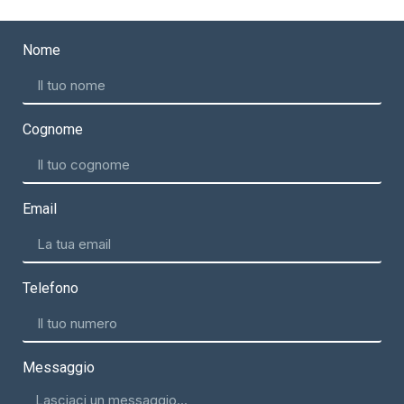
Nome
Cognome
Email
Telefono
Messaggio