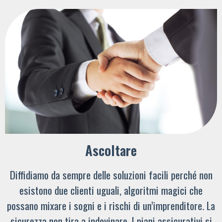
Ascoltare
Diffidiamo da sempre delle soluzioni facili perché non
esistono due clienti uguali, algoritmi magici che
possano mixare i sogni e i rischi di un’imprenditore. La
sicurezza non tira a indovinare. I piani assicurativi si