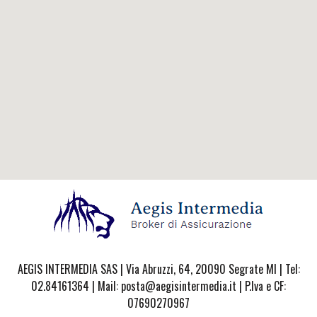
AEGIS INTERMEDIA SAS | Via Abruzzi, 64, 20090 Segrate MI | Tel:
02.84161364 | Mail: posta@aegisintermedia.it | P.Iva e CF:
07690270967