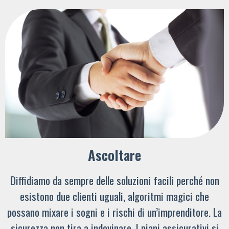
Ascoltare
Diffidiamo da sempre delle soluzioni facili perché non
esistono due clienti uguali, algoritmi magici che
possano mixare i sogni e i rischi di un’imprenditore. La
sicurezza non tira a indovinare. I piani assicurativi si