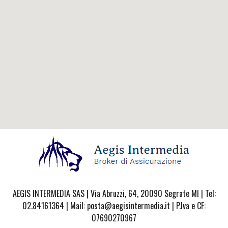
AEGIS INTERMEDIA SAS | Via Abruzzi, 64, 20090 Segrate MI | Tel:
02.84161364 | Mail: posta@aegisintermedia.it | P.Iva e CF:
07690270967