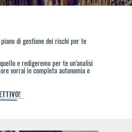
 piano di gestione dei rischi per te
 quello e redigeremo per te un’analisi
tore vorrai in completa autonomia e
IETTIVO!