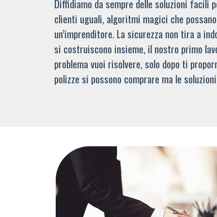
Diffidiamo da sempre delle soluzioni facili
clienti uguali, algoritmi magici che possano 
un’imprenditore. La sicurezza non tira a indo
si costruiscono insieme, il nostro primo lav
problema vuoi risolvere, solo dopo ti propor
polizze si possono comprare ma le soluzioni