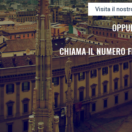
Visita il nostr
OPPU
CHIAMA IL NUMERO F