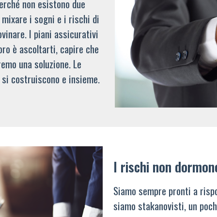
 perché non esistono due
mixare i sogni e i rischi di
vinare. I piani assicurativi
oro è ascoltarti, capire che
remo una soluzione. Le
 si costruiscono e insieme.
I rischi non dormon
Siamo sempre pronti a rispo
siamo stakanovisti, un poch