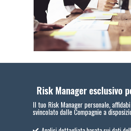
Risk Manager esclusivo pe
Il tuo Risk Manager personale, affidabi
svincolato dalle Compagnie a disposiz
Analisi dettagliata basata sui dati del