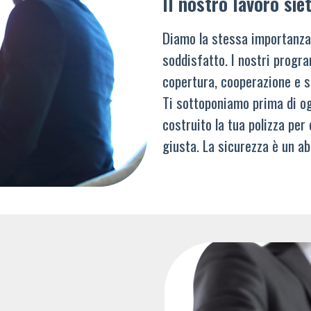
Il nostro lavoro siet
Diamo la stessa importanza
soddisfatto. I nostri progra
copertura, cooperazione e s
Ti sottoponiamo prima di og
costruito la tua polizza per
giusta. La sicurezza è un ab