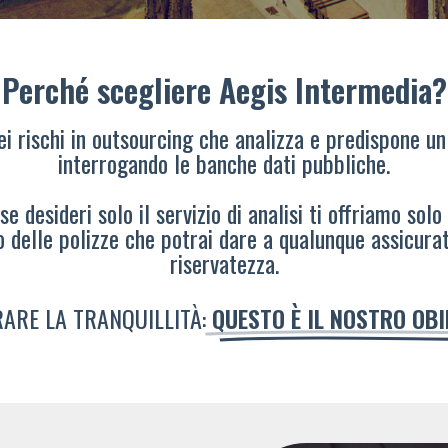
Perché scegliere Aegis Intermedia?
dei rischi in outsourcing che analizza e predispone un
interrogando le banche dati pubbliche.
e desideri solo il servizio di analisi ti offriamo solo
o delle polizze che potrai dare a qualunque assicura
riservatezza.
ARE LA TRANQUILLITÀ:
QUESTO È IL NOSTRO OB