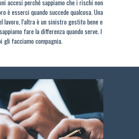
oni accesi perché sappiamo che i rischi non
oro è esserci quando succede qualcosa. Una
 lavoro, l’altra è un sinistro gestito bene e
sappiamo fare la differenza quando serve. I
oi gli facciamo compagnia.