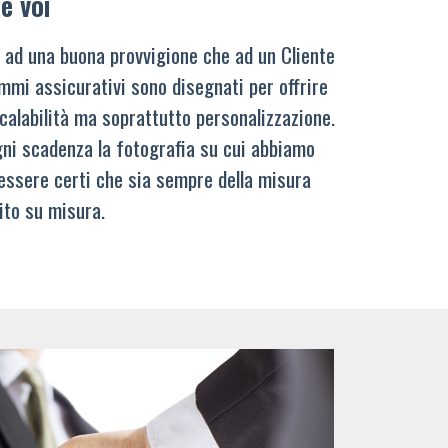
e voi
 ad una buona provvigione che ad un Cliente
mmi assicurativi sono disegnati per offrire
calabilità ma soprattutto personalizzazione.
ni scadenza la fotografia su cui abbiamo
 essere certi che sia sempre della misura
ito su misura.