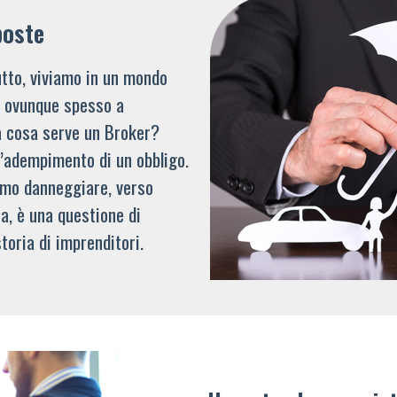
poste
tto, viviamo in un mondo
li ovunque spesso a
a cosa serve un Broker?
l’adempimento di un obbligo.
mmo danneggiare, verso
a, è una questione di
toria di imprenditori.