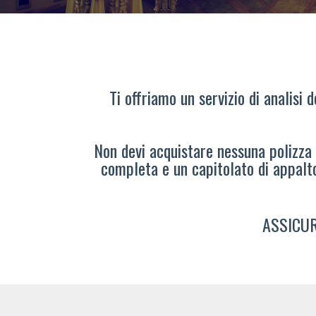
Ti offriamo un servizio di analisi 
Non devi acquistare nessuna polizza s
completa e un capitolato di appalt
ASSICUR