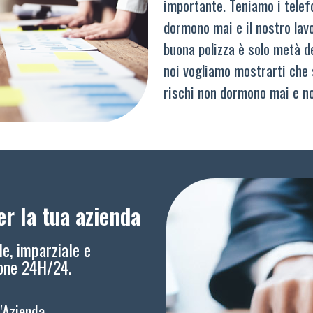
importante. Teniamo i telef
dormono mai e il nostro lav
buona polizza è solo metà del
noi vogliamo mostrarti che 
rischi non dormono mai e n
r la tua azienda
le, imparziale e
ione 24H/24.
l'Azienda