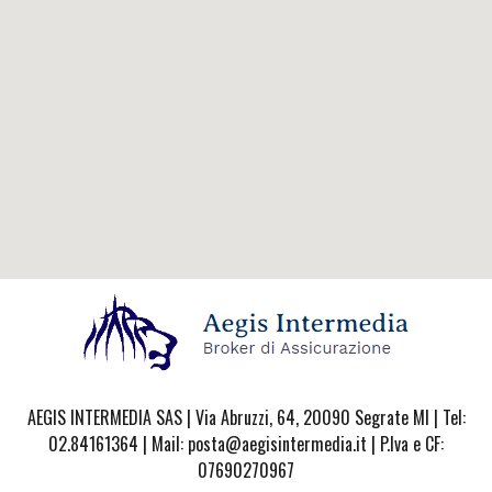
AEGIS INTERMEDIA SAS | Via Abruzzi, 64, 20090 Segrate MI | Tel:
02.84161364 | Mail: posta@aegisintermedia.it | P.Iva e CF:
07690270967