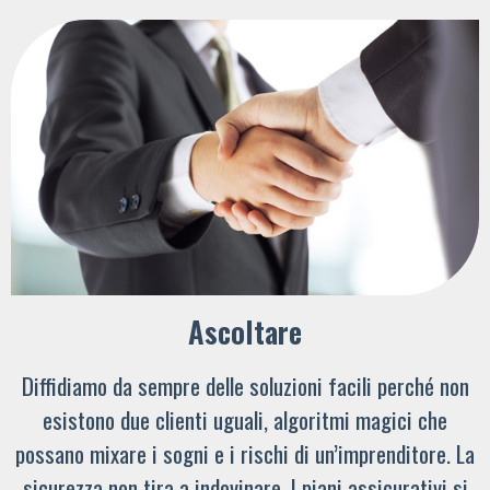
Ascoltare
Diffidiamo da sempre delle soluzioni facili perché non
esistono due clienti uguali, algoritmi magici che
possano mixare i sogni e i rischi di un’imprenditore. La
sicurezza non tira a indovinare. I piani assicurativi si