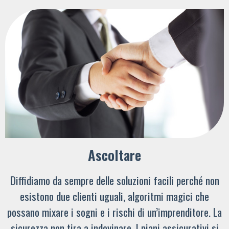
Ascoltare
Diffidiamo da sempre delle soluzioni facili perché non
esistono due clienti uguali, algoritmi magici che
possano mixare i sogni e i rischi di un’imprenditore. La
sicurezza non tira a indovinare. I piani assicurativi si