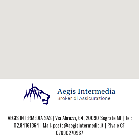
AEGIS INTERMEDIA SAS | Via Abruzzi, 64, 20090 Segrate MI | Tel:
02.84161364 | Mail: posta@aegisintermedia.it | P.Iva e CF:
07690270967