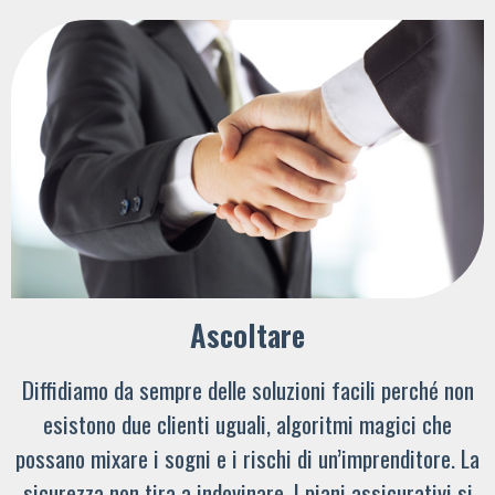
Ascoltare
Diffidiamo da sempre delle soluzioni facili perché non
esistono due clienti uguali, algoritmi magici che
possano mixare i sogni e i rischi di un’imprenditore. La
sicurezza non tira a indovinare. I piani assicurativi si