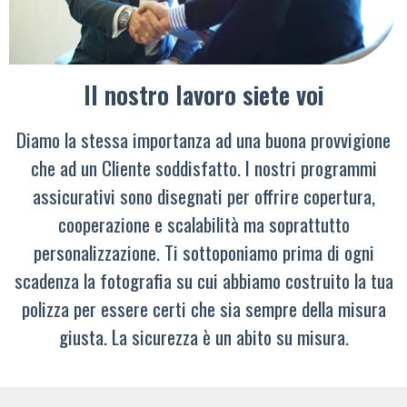
Il nostro lavoro siete voi
Diamo la stessa importanza ad una buona provvigione
che ad un Cliente soddisfatto. I nostri programmi
assicurativi sono disegnati per offrire copertura,
cooperazione e scalabilità ma soprattutto
personalizzazione. Ti sottoponiamo prima di ogni
scadenza la fotografia su cui abbiamo costruito la tua
polizza per essere certi che sia sempre della misura
giusta. La sicurezza è un abito su misura.