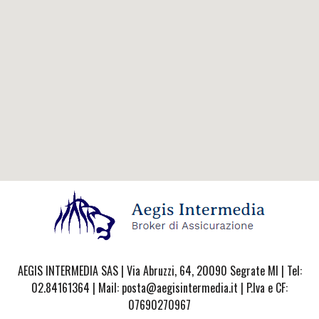
AEGIS INTERMEDIA SAS | Via Abruzzi, 64, 20090 Segrate MI | Tel:
02.84161364 | Mail: posta@aegisintermedia.it | P.Iva e CF:
07690270967