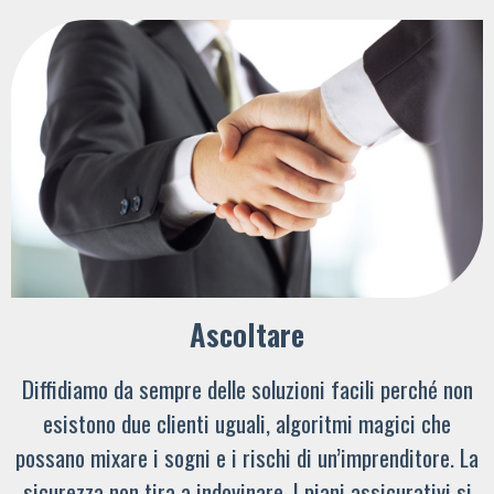
Ascoltare
Diffidiamo da sempre delle soluzioni facili perché non
esistono due clienti uguali, algoritmi magici che
possano mixare i sogni e i rischi di un’imprenditore. La
sicurezza non tira a indovinare. I piani assicurativi si