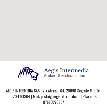
AEGIS INTERMEDIA SAS | Via Abruzzi, 64, 20090 Segrate MI | Tel:
02.84161364 | Mail: posta@aegisintermedia.it | P.Iva e CF:
07690270967