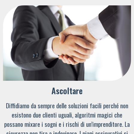
Ascoltare
Diffidiamo da sempre delle soluzioni facili perché non
esistono due clienti uguali, algoritmi magici che
possano mixare i sogni e i rischi di un’imprenditore. La
sicurezza non tira a indovinare. I piani assicurativi si