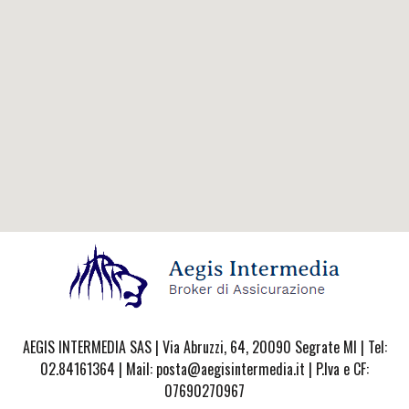
AEGIS INTERMEDIA SAS | Via Abruzzi, 64, 20090 Segrate MI | Tel:
02.84161364 | Mail: posta@aegisintermedia.it | P.Iva e CF:
07690270967