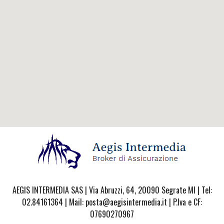
AEGIS INTERMEDIA SAS | Via Abruzzi, 64, 20090 Segrate MI | Tel:
02.84161364 | Mail: posta@aegisintermedia.it | P.Iva e CF:
07690270967