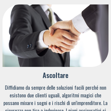
Ascoltare
Diffidiamo da sempre delle soluzioni facili perché non
esistono due clienti uguali, algoritmi magici che
possano mixare i sogni e i rischi di un’imprenditore. La
sicurezza non tira a indovinare. I piani assicurativi si