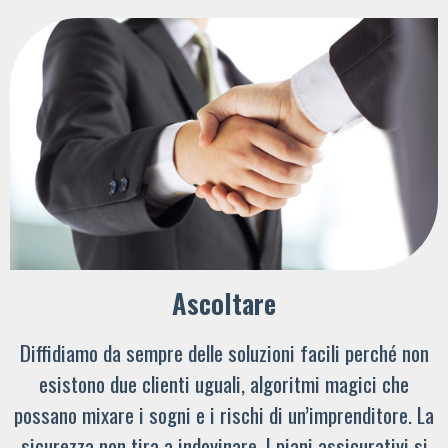
Ascoltare
Diffidiamo da sempre delle soluzioni facili perché non
esistono due clienti uguali, algoritmi magici che
possano mixare i sogni e i rischi di un’imprenditore. La
sicurezza non tira a indovinare. I piani assicurativi si