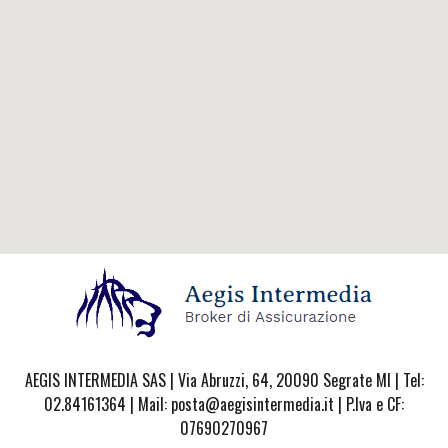
AEGIS INTERMEDIA SAS | Via Abruzzi, 64, 20090 Segrate MI | Tel:
02.84161364 | Mail: posta@aegisintermedia.it | P.Iva e CF:
07690270967