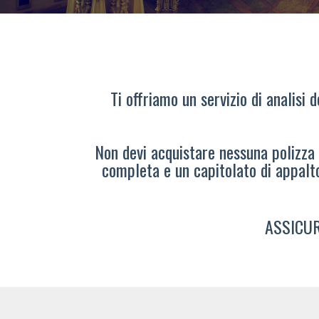
Ti offriamo un servizio di analisi 
Non devi acquistare nessuna polizza s
completa e un capitolato di appalt
ASSICUR