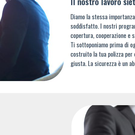
Il nostro lavoro siet
Diamo la stessa importanza
soddisfatto. I nostri progra
copertura, cooperazione e s
Ti sottoponiamo prima di og
costruito la tua polizza per
giusta. La sicurezza è un ab