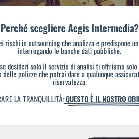
Perché scegliere Aegis Intermedia?
dei rischi in outsourcing che analizza e predispone un
interrogando le banche dati pubbliche.
e desideri solo il servizio di analisi ti offriamo solo
o delle polizze che potrai dare a qualunque assicura
riservatezza.
ARE LA TRANQUILLITÀ:
QUESTO È IL NOSTRO OB