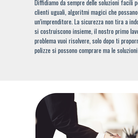
Diffidiamo da sempre delle soluzioni facili
clienti uguali, algoritmi magici che possano 
un’imprenditore. La sicurezza non tira a indo
si costruiscono insieme, il nostro primo lav
problema vuoi risolvere, solo dopo ti propor
polizze si possono comprare ma le soluzioni