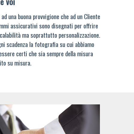
e voi
 ad una buona provvigione che ad un Cliente
mmi assicurativi sono disegnati per offrire
calabilità ma soprattutto personalizzazione.
ni scadenza la fotografia su cui abbiamo
 essere certi che sia sempre della misura
ito su misura.