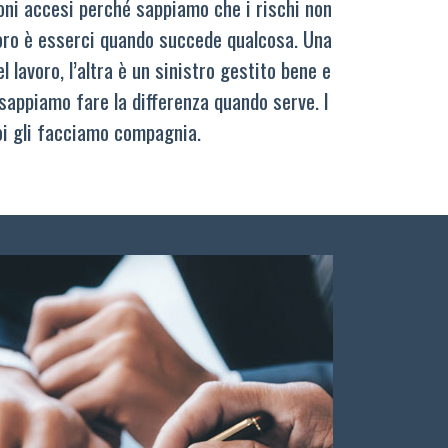
oni accesi perché sappiamo che i rischi non
oro è esserci quando succede qualcosa. Una
 lavoro, l’altra è un sinistro gestito bene e
sappiamo fare la differenza quando serve. I
oi gli facciamo compagnia.