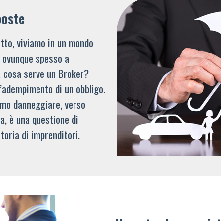
poste
tto, viviamo in un mondo
li ovunque spesso a
a cosa serve un Broker?
l’adempimento di un obbligo.
mmo danneggiare, verso
a, è una questione di
toria di imprenditori.