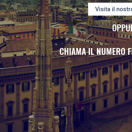
Visita il nostr
OPPU
CHIAMA IL NUMERO F