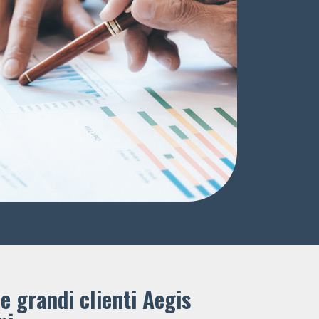
e grandi clienti ​Aegis