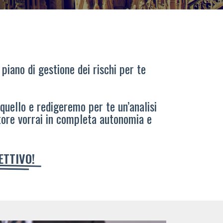
 piano di gestione dei rischi per te
 quello e redigeremo per te un’analisi
tore vorrai in completa autonomia e
IETTIVO!