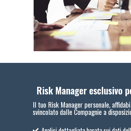
Risk Manager esclusivo pe
Il tuo Risk Manager personale, affidabi
svincolato dalle Compagnie a disposiz
Analisi dettagliata basata sui dati del