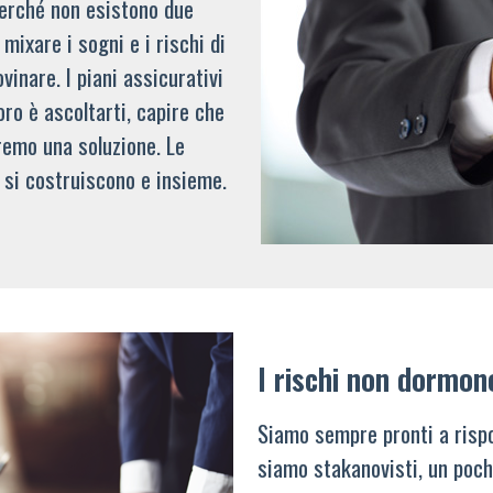
 perché non esistono due
mixare i sogni e i rischi di
vinare. I piani assicurativi
oro è ascoltarti, capire che
remo una soluzione. Le
 si costruiscono e insieme.
I rischi non dormon
Siamo sempre pronti a rispo
siamo stakanovisti, un poch