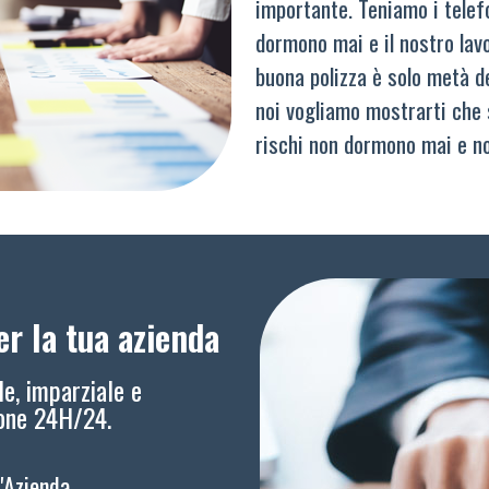
importante. Teniamo i telef
dormono mai e il nostro lav
buona polizza è solo metà del
noi vogliamo mostrarti che 
rischi non dormono mai e n
r la tua azienda
le, imparziale e
ione 24H/24.
l'Azienda