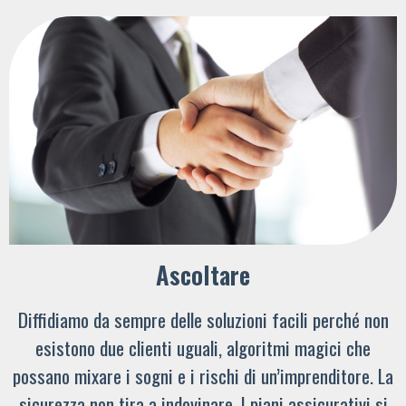
Ascoltare
Diffidiamo da sempre delle soluzioni facili perché non
esistono due clienti uguali, algoritmi magici che
possano mixare i sogni e i rischi di un’imprenditore. La
sicurezza non tira a indovinare. I piani assicurativi si