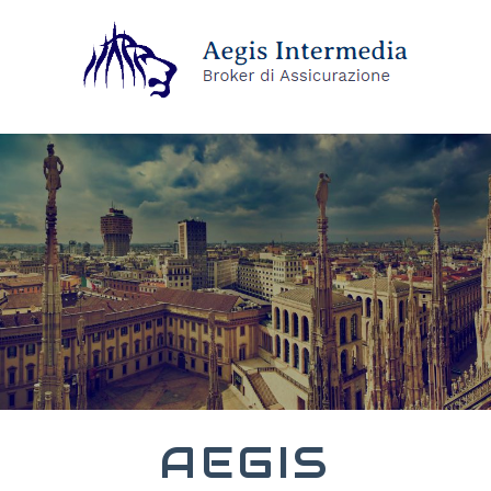
AEGIS