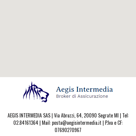
AEGIS INTERMEDIA SAS | Via Abruzzi, 64, 20090 Segrate MI | Tel:
02.84161364 | Mail: posta@aegisintermedia.it | P.Iva e CF:
07690270967