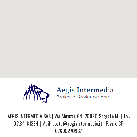
AEGIS INTERMEDIA SAS | Via Abruzzi, 64, 20090 Segrate MI | Tel:
02.84161364 | Mail: posta@aegisintermedia.it | P.Iva e CF:
07690270967