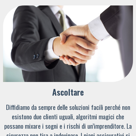
Ascoltare
Diffidiamo da sempre delle soluzioni facili perché non
esistono due clienti uguali, algoritmi magici che
possano mixare i sogni e i rischi di un’imprenditore. La
sicurezza non tira a indovinare. I piani assicurativi si