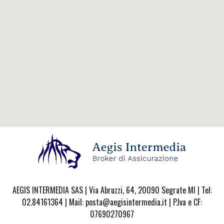
AEGIS INTERMEDIA SAS | Via Abruzzi, 64, 20090 Segrate MI | Tel:
02.84161364 | Mail: posta@aegisintermedia.it | P.Iva e CF:
07690270967