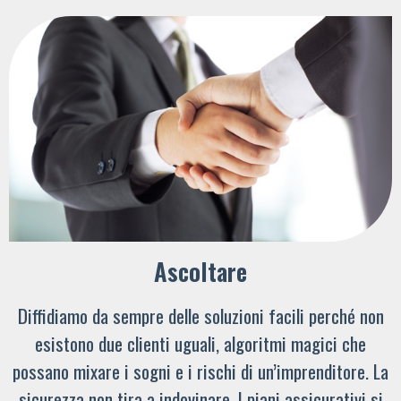
Ascoltare
Diffidiamo da sempre delle soluzioni facili perché non
esistono due clienti uguali, algoritmi magici che
possano mixare i sogni e i rischi di un’imprenditore. La
sicurezza non tira a indovinare. I piani assicurativi si