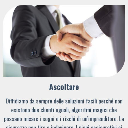
Ascoltare
Diffidiamo da sempre delle soluzioni facili perché non
esistono due clienti uguali, algoritmi magici che
possano mixare i sogni e i rischi di un’imprenditore. La
sicurezza non tira a indovinare. I piani assicurativi si