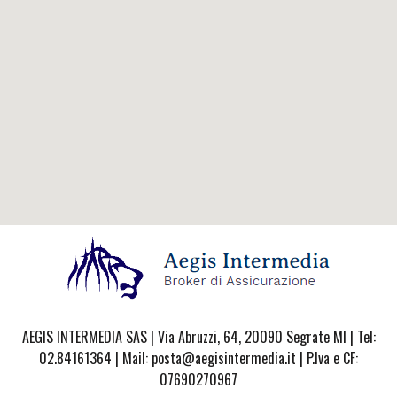
AEGIS INTERMEDIA SAS | Via Abruzzi, 64, 20090 Segrate MI | Tel:
02.84161364 | Mail: posta@aegisintermedia.it | P.Iva e CF:
07690270967