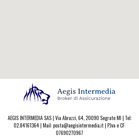
AEGIS INTERMEDIA SAS | Via Abruzzi, 64, 20090 Segrate MI | Tel:
02.84161364 | Mail: posta@aegisintermedia.it | P.Iva e CF:
07690270967