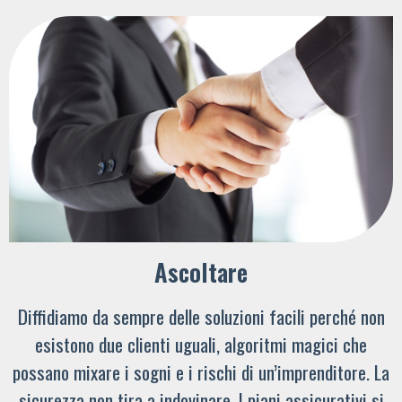
Ascoltare
Diffidiamo da sempre delle soluzioni facili perché non
esistono due clienti uguali, algoritmi magici che
possano mixare i sogni e i rischi di un’imprenditore. La
sicurezza non tira a indovinare. I piani assicurativi si