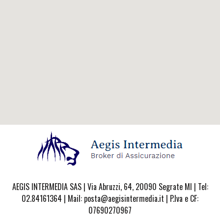
AEGIS INTERMEDIA SAS | Via Abruzzi, 64, 20090 Segrate MI | Tel:
02.84161364 | Mail: posta@aegisintermedia.it | P.Iva e CF:
07690270967