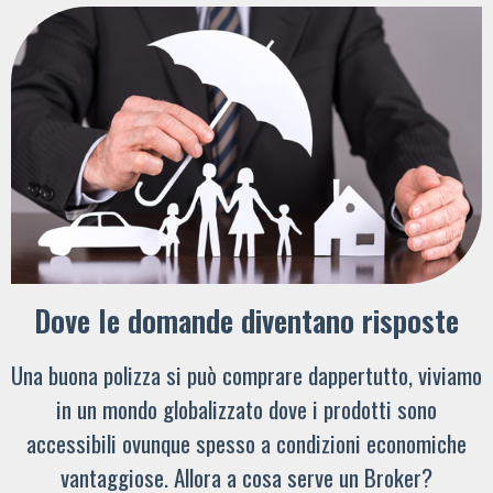
Dove le domande diventano risposte
Una buona polizza si può comprare dappertutto, viviamo
in un mondo globalizzato dove i prodotti sono
accessibili ovunque spesso a condizioni economiche
vantaggiose. Allora a cosa serve un Broker?