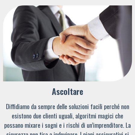
Ascoltare
Diffidiamo da sempre delle soluzioni facili perché non
esistono due clienti uguali, algoritmi magici che
possano mixare i sogni e i rischi di un’imprenditore. La
sicurezza non tira a indovinare. I piani assicurativi si