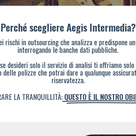
Perché scegliere Aegis Intermedia?
dei rischi in outsourcing che analizza e predispone un
interrogando le banche dati pubbliche.
e desideri solo il servizio di analisi ti offriamo solo
o delle polizze che potrai dare a qualunque assicura
riservatezza.
ARE LA TRANQUILLITÀ:
QUESTO È IL NOSTRO OB