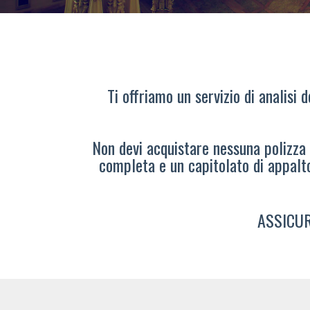
Ti offriamo un servizio di analisi 
Non devi acquistare nessuna polizza s
completa e un capitolato di appalt
ASSICUR