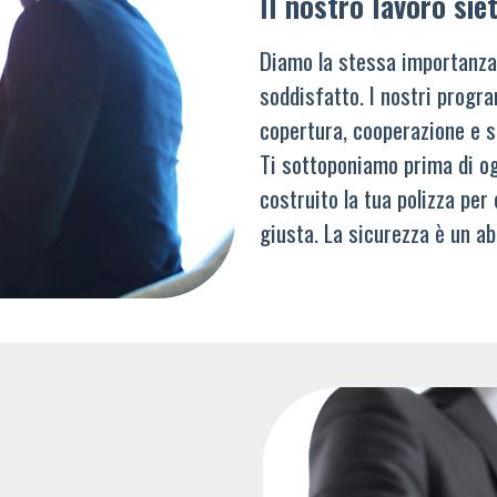
Il nostro lavoro siet
Diamo la stessa importanza
soddisfatto. I nostri progra
copertura, cooperazione e s
Ti sottoponiamo prima di og
costruito la tua polizza per
giusta. La sicurezza è un ab