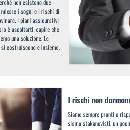
 perché non esistono due
mixare i sogni e i rischi di
vinare. I piani assicurativi
oro è ascoltarti, capire che
remo una soluzione. Le
 si costruiscono e insieme.
I rischi non dormon
Siamo sempre pronti a rispo
siamo stakanovisti, un poch