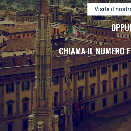
Visita il nostr
OPPU
CHIAMA IL NUMERO F