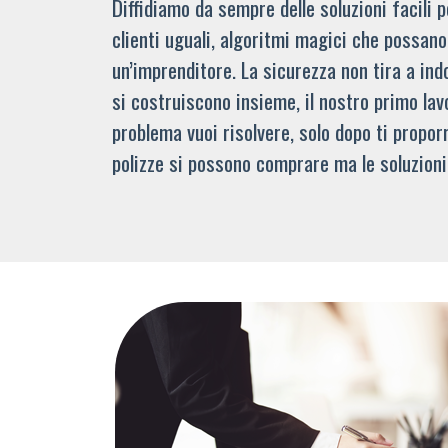
Diffidiamo da sempre delle soluzioni facili
clienti uguali, algoritmi magici che possano 
un’imprenditore. La sicurezza non tira a indo
si costruiscono insieme, il nostro primo lav
problema vuoi risolvere, solo dopo ti propor
polizze si possono comprare ma le soluzioni