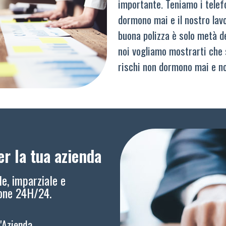
importante. Teniamo i telef
dormono mai e il nostro lav
buona polizza è solo metà del
noi vogliamo mostrarti che 
rischi non dormono mai e n
r la tua azienda
le, imparziale e
ione 24H/24.
l'Azienda