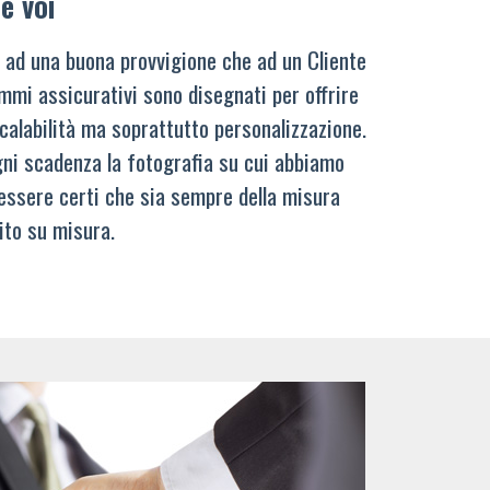
e voi
 ad una buona provvigione che ad un Cliente
mmi assicurativi sono disegnati per offrire
calabilità ma soprattutto personalizzazione.
ni scadenza la fotografia su cui abbiamo
 essere certi che sia sempre della misura
ito su misura.