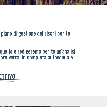
 piano di gestione dei rischi per te
 quello e redigeremo per te un’analisi
tore vorrai in completa autonomia e
IETTIVO!