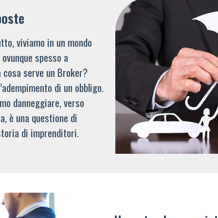
poste
tto, viviamo in un mondo
li ovunque spesso a
a cosa serve un Broker?
l’adempimento di un obbligo.
mmo danneggiare, verso
a, è una questione di
toria di imprenditori.