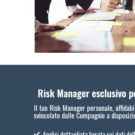
Risk Manager esclusivo pe
Il tuo Risk Manager personale, affidabi
svincolato dalle Compagnie a disposiz
Analisi dettagliata basata sui dati del