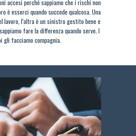
oni accesi perché sappiamo che i rischi non
oro è esserci quando succede qualcosa. Una
 lavoro, l’altra è un sinistro gestito bene e
sappiamo fare la differenza quando serve. I
oi gli facciamo compagnia.