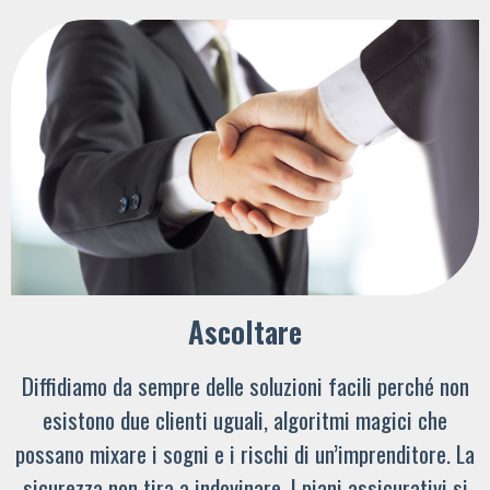
Ascoltare
Diffidiamo da sempre delle soluzioni facili perché non
esistono due clienti uguali, algoritmi magici che
possano mixare i sogni e i rischi di un’imprenditore. La
sicurezza non tira a indovinare. I piani assicurativi si