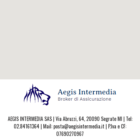
AEGIS INTERMEDIA SAS | Via Abruzzi, 64, 20090 Segrate MI | Tel:
02.84161364 | Mail: posta@aegisintermedia.it | P.Iva e CF:
07690270967