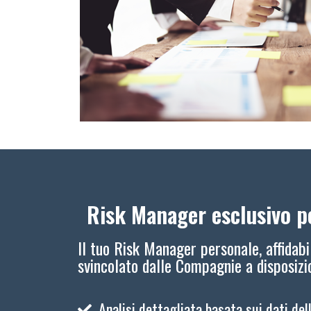
Risk Manager esclusivo pe
Il tuo Risk Manager personale, affidabi
svincolato dalle Compagnie a disposiz
Analisi dettagliata basata sui dati del