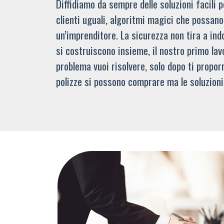
Diffidiamo da sempre delle soluzioni facili
clienti uguali, algoritmi magici che possano 
un’imprenditore. La sicurezza non tira a indo
si costruiscono insieme, il nostro primo lav
problema vuoi risolvere, solo dopo ti propor
polizze si possono comprare ma le soluzioni