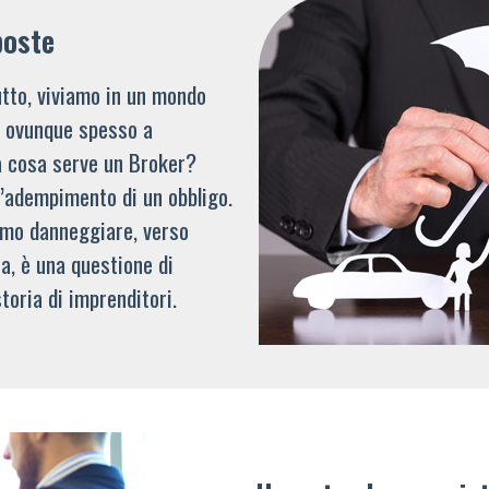
poste
tto, viviamo in un mondo
li ovunque spesso a
a cosa serve un Broker?
l’adempimento di un obbligo.
mmo danneggiare, verso
a, è una questione di
toria di imprenditori.