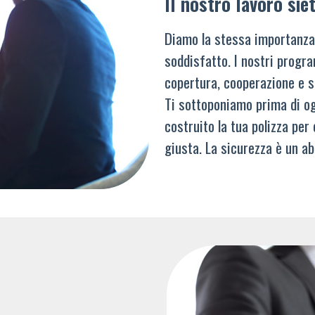
Il nostro lavoro siet
Diamo la stessa importanza
soddisfatto. I nostri progra
copertura, cooperazione e s
Ti sottoponiamo prima di og
costruito la tua polizza per
giusta. La sicurezza è un ab