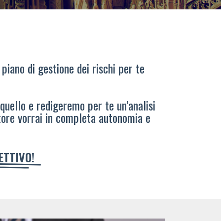
 piano di gestione dei rischi per te
 quello e redigeremo per te un’analisi
tore vorrai in completa autonomia e
IETTIVO!