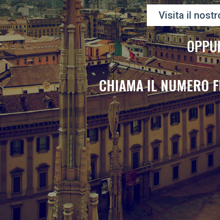
Visita il nostr
OPPU
CHIAMA IL NUMERO F