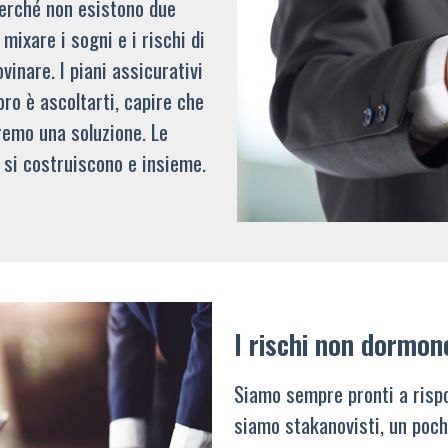
 perché non esistono due
mixare i sogni e i rischi di
vinare. I piani assicurativi
oro è ascoltarti, capire che
remo una soluzione. Le
 si costruiscono e insieme.
I rischi non dormon
Siamo sempre pronti a rispo
siamo stakanovisti, un poch