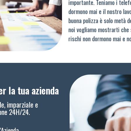
importante. Teniamo i telef
dormono mai e il nostro lav
buona polizza è solo metà del
noi vogliamo mostrarti che 
rischi non dormono mai e n
r la tua azienda
le, imparziale e
ione 24H/24.
l'Azienda