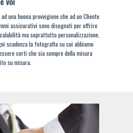
e voi
 ad una buona provvigione che ad un Cliente
mmi assicurativi sono disegnati per offrire
calabilità ma soprattutto personalizzazione.
ni scadenza la fotografia su cui abbiamo
 essere certi che sia sempre della misura
ito su misura.