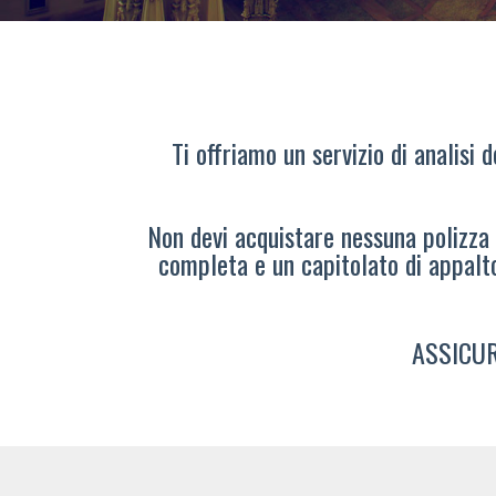
Ti offriamo un servizio di analisi 
Non devi acquistare nessuna polizza s
completa e un capitolato di appalt
ASSICUR