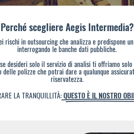
Perché scegliere Aegis Intermedia?
dei rischi in outsourcing che analizza e predispone un
interrogando le banche dati pubbliche.
e desideri solo il servizio di analisi ti offriamo solo
o delle polizze che potrai dare a qualunque assicura
riservatezza.
ARE LA TRANQUILLITÀ:
QUESTO È IL NOSTRO OB