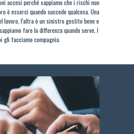
oni accesi perché sappiamo che i rischi non
oro è esserci quando succede qualcosa. Una
 lavoro, l’altra è un sinistro gestito bene e
sappiamo fare la differenza quando serve. I
oi gli facciamo compagnia.