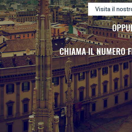
Visita il nostr
OPPU
CHIAMA IL NUMERO F