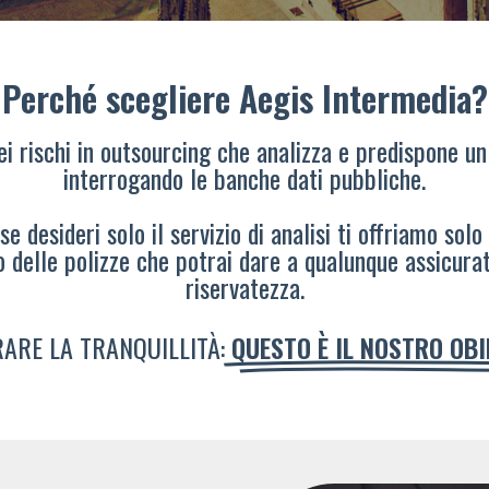
Perché scegliere Aegis Intermedia?
dei rischi in outsourcing che analizza e predispone un
interrogando le banche dati pubbliche.
e desideri solo il servizio di analisi ti offriamo solo
o delle polizze che potrai dare a qualunque assicura
riservatezza.
ARE LA TRANQUILLITÀ:
QUESTO È IL NOSTRO OB