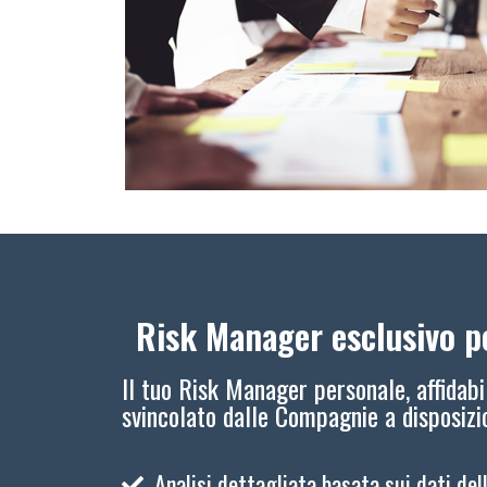
Risk Manager esclusivo pe
Il tuo Risk Manager personale, affidabi
svincolato dalle Compagnie a disposiz
Analisi dettagliata basata sui dati del