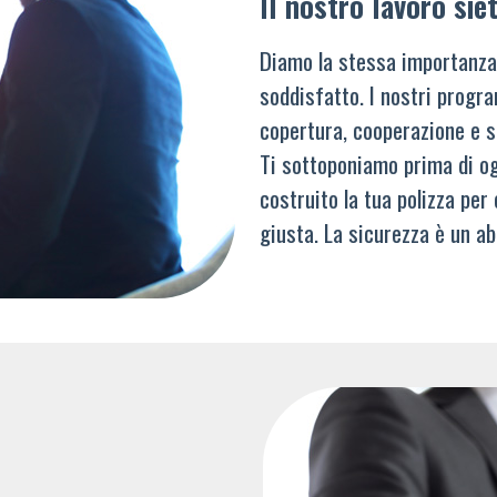
Il nostro lavoro siet
Diamo la stessa importanza
soddisfatto. I nostri progra
copertura, cooperazione e s
Ti sottoponiamo prima di og
costruito la tua polizza per
giusta. La sicurezza è un ab