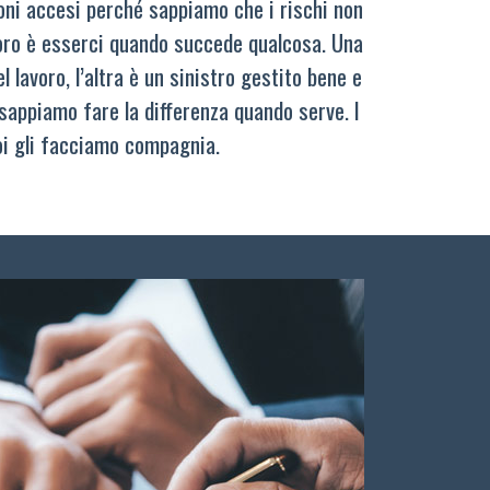
oni accesi perché sappiamo che i rischi non
oro è esserci quando succede qualcosa. Una
 lavoro, l’altra è un sinistro gestito bene e
sappiamo fare la differenza quando serve. I
oi gli facciamo compagnia.