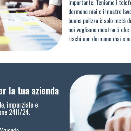
importante. Teniamo i telef
dormono mai e il nostro lav
buona polizza è solo metà del
noi vogliamo mostrarti che 
rischi non dormono mai e n
r la tua azienda
le, imparziale e
ione 24H/24.
l'Azienda