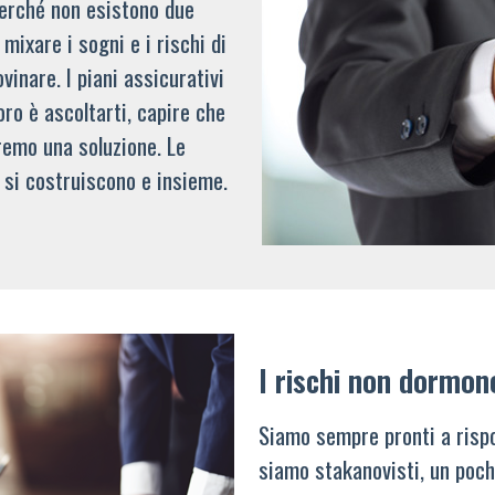
 perché non esistono due
mixare i sogni e i rischi di
vinare. I piani assicurativi
oro è ascoltarti, capire che
remo una soluzione. Le
 si costruiscono e insieme.
I rischi non dormon
Siamo sempre pronti a rispo
siamo stakanovisti, un poch