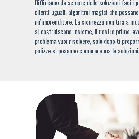
Diffidiamo da sempre delle soluzioni facili
clienti uguali, algoritmi magici che possano 
un’imprenditore. La sicurezza non tira a indo
si costruiscono insieme, il nostro primo lav
problema vuoi risolvere, solo dopo ti propor
polizze si possono comprare ma le soluzioni