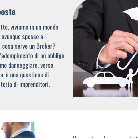
poste
tto, viviamo in un mondo
li ovunque spesso a
a cosa serve un Broker?
l’adempimento di un obbligo.
mmo danneggiare, verso
a, è una questione di
toria di imprenditori.