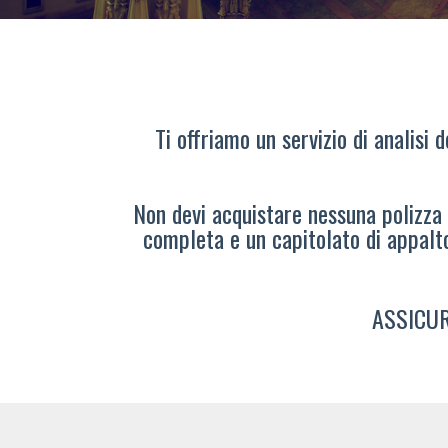
Ti offriamo un servizio di analisi 
Non devi acquistare nessuna polizza s
completa e un capitolato di appalt
ASSICUR