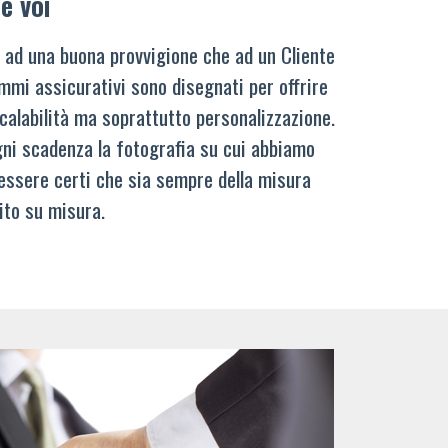
e voi
 ad una buona provvigione che ad un Cliente
mmi assicurativi sono disegnati per offrire
calabilità ma soprattutto personalizzazione.
ni scadenza la fotografia su cui abbiamo
 essere certi che sia sempre della misura
ito su misura.