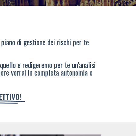
 piano di gestione dei rischi per te
 quello e redigeremo per te un’analisi
tore vorrai in completa autonomia e
IETTIVO!