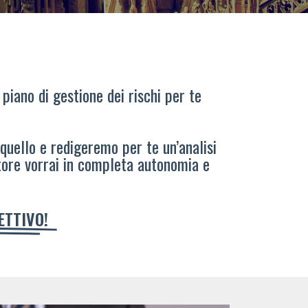
 piano di gestione dei rischi per te
 quello e redigeremo per te un’analisi
tore vorrai in completa autonomia e
IETTIVO!