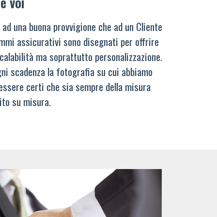
e voi
 ad una buona provvigione che ad un Cliente
mmi assicurativi sono disegnati per offrire
calabilità ma soprattutto personalizzazione.
ni scadenza la fotografia su cui abbiamo
 essere certi che sia sempre della misura
ito su misura.