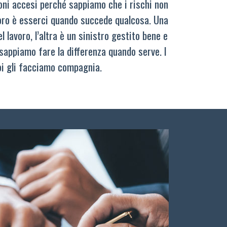
oni accesi perché sappiamo che i rischi non
oro è esserci quando succede qualcosa. Una
 lavoro, l’altra è un sinistro gestito bene e
sappiamo fare la differenza quando serve. I
oi gli facciamo compagnia.