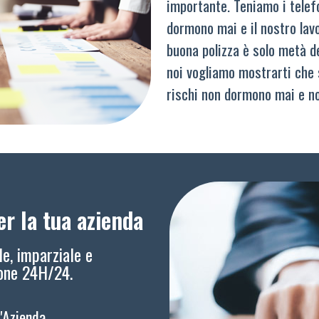
importante. Teniamo i telef
dormono mai e il nostro lav
buona polizza è solo metà del
noi vogliamo mostrarti che 
rischi non dormono mai e n
r la tua azienda
le, imparziale e
ione 24H/24.
l'Azienda