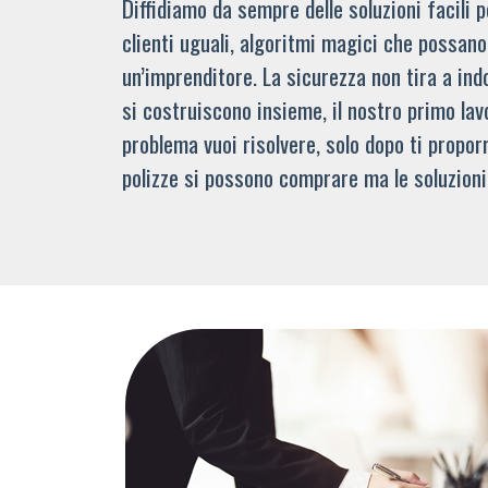
Diffidiamo da sempre delle soluzioni facili
clienti uguali, algoritmi magici che possano 
un’imprenditore. La sicurezza non tira a indo
si costruiscono insieme, il nostro primo lav
problema vuoi risolvere, solo dopo ti propor
polizze si possono comprare ma le soluzioni