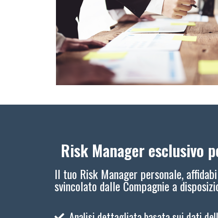
Risk Manager esclusivo pe
Il tuo Risk Manager personale, affidabi
svincolato dalle Compagnie a disposiz
Analisi dettagliata basata sui dati del