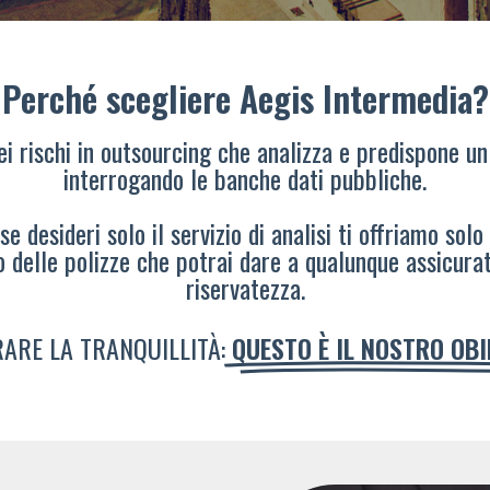
Perché scegliere Aegis Intermedia?
dei rischi in outsourcing che analizza e predispone un
interrogando le banche dati pubbliche.
e desideri solo il servizio di analisi ti offriamo solo
o delle polizze che potrai dare a qualunque assicura
riservatezza.
ARE LA TRANQUILLITÀ:
QUESTO È IL NOSTRO OB