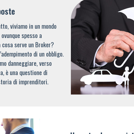
poste
tto, viviamo in un mondo
li ovunque spesso a
a cosa serve un Broker?
l’adempimento di un obbligo.
mmo danneggiare, verso
a, è una questione di
toria di imprenditori.