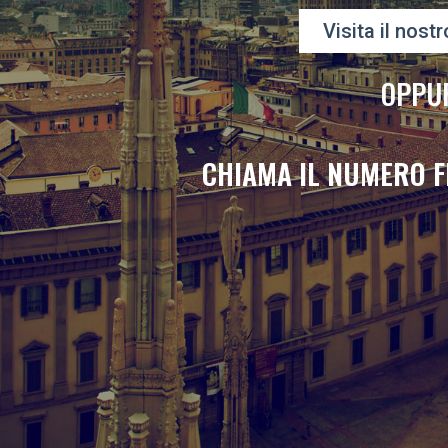
Visita il nostr
OPPU
CHIAMA IL NUMERO F