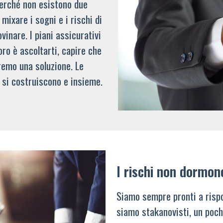
 perché non esistono due
mixare i sogni e i rischi di
vinare. I piani assicurativi
oro è ascoltarti, capire che
remo una soluzione. Le
 si costruiscono e insieme.
I rischi non dormon
Siamo sempre pronti a rispo
siamo stakanovisti, un poch