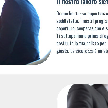
Il nostro lavoro siet
Diamo la stessa importanza
soddisfatto. I nostri progra
copertura, cooperazione e s
Ti sottoponiamo prima di og
costruito la tua polizza per
giusta. La sicurezza è un ab