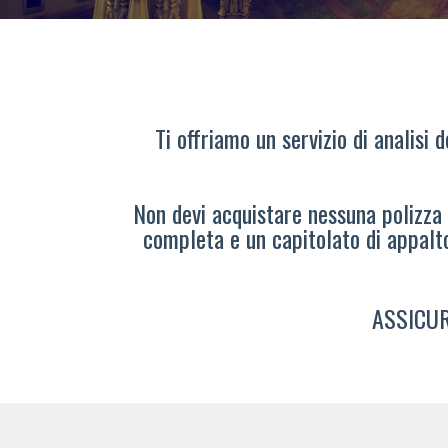
Ti offriamo un servizio di analisi 
Non devi acquistare nessuna polizza s
completa e un capitolato di appalt
ASSICUR