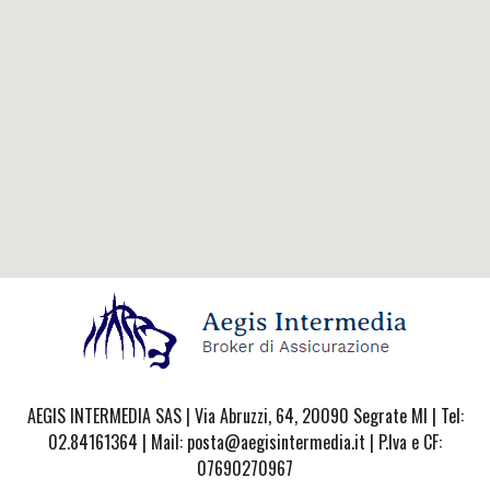
AEGIS INTERMEDIA SAS | Via Abruzzi, 64, 20090 Segrate MI | Tel:
02.84161364 | Mail: posta@aegisintermedia.it | P.Iva e CF:
07690270967