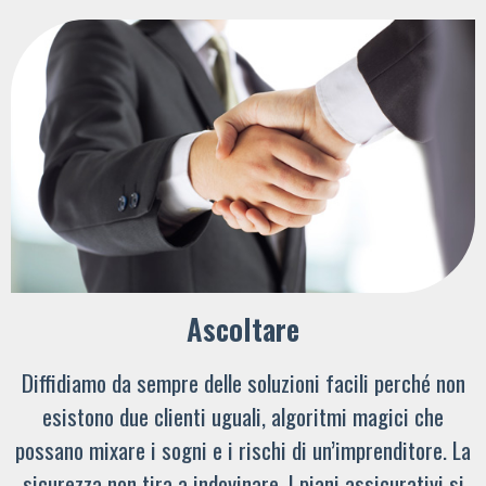
Ascoltare
Diffidiamo da sempre delle soluzioni facili perché non
esistono due clienti uguali, algoritmi magici che
possano mixare i sogni e i rischi di un’imprenditore. La
sicurezza non tira a indovinare. I piani assicurativi si