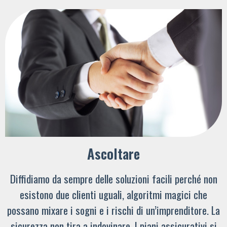
Ascoltare
Diffidiamo da sempre delle soluzioni facili perché non
esistono due clienti uguali, algoritmi magici che
possano mixare i sogni e i rischi di un’imprenditore. La
sicurezza non tira a indovinare. I piani assicurativi si