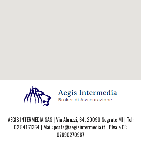
AEGIS INTERMEDIA SAS | Via Abruzzi, 64, 20090 Segrate MI | Tel:
02.84161364 | Mail: posta@aegisintermedia.it | P.Iva e CF:
07690270967