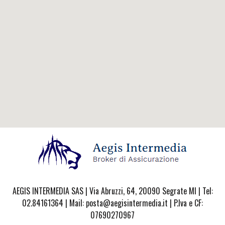
AEGIS INTERMEDIA SAS | Via Abruzzi, 64, 20090 Segrate MI | Tel:
02.84161364 | Mail: posta@aegisintermedia.it | P.Iva e CF:
07690270967