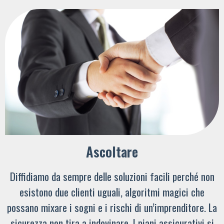
Ascoltare
Diffidiamo da sempre delle soluzioni facili perché non
esistono due clienti uguali, algoritmi magici che
possano mixare i sogni e i rischi di un’imprenditore. La
sicurezza non tira a indovinare. I piani assicurativi si