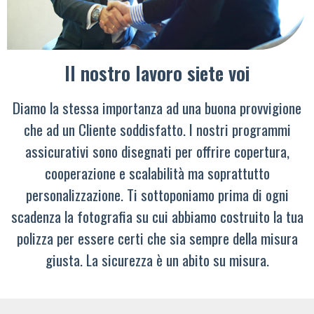
Il nostro lavoro siete voi
Diamo la stessa importanza ad una buona provvigione
che ad un Cliente soddisfatto. I nostri programmi
assicurativi sono disegnati per offrire copertura,
cooperazione e scalabilità ma soprattutto
personalizzazione. Ti sottoponiamo prima di ogni
scadenza la fotografia su cui abbiamo costruito la tua
polizza per essere certi che sia sempre della misura
giusta. La sicurezza è un abito su misura.