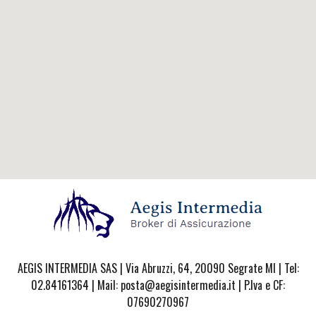
AEGIS INTERMEDIA SAS | Via Abruzzi, 64, 20090 Segrate MI | Tel:
02.84161364 | Mail: posta@aegisintermedia.it | P.Iva e CF:
07690270967