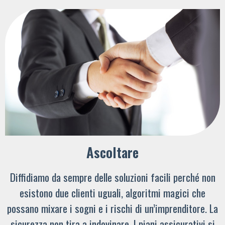
Ascoltare
Diffidiamo da sempre delle soluzioni facili perché non
esistono due clienti uguali, algoritmi magici che
possano mixare i sogni e i rischi di un’imprenditore. La
sicurezza non tira a indovinare. I piani assicurativi si