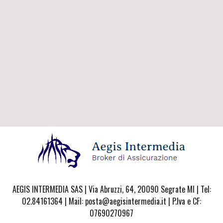
AEGIS INTERMEDIA SAS | Via Abruzzi, 64, 20090 Segrate MI | Tel:
02.84161364 | Mail: posta@aegisintermedia.it | P.Iva e CF:
07690270967