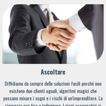
Ascoltare
Diffidiamo da sempre delle soluzioni facili perché non
esistono due clienti uguali, algoritmi magici che
possano mixare i sogni e i rischi di un’imprenditore. La
sicurezza non tira a indovinare. I piani assicurativi si