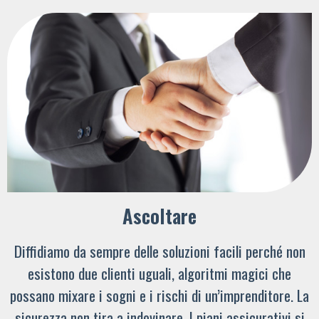
Ascoltare
Diffidiamo da sempre delle soluzioni facili perché non
esistono due clienti uguali, algoritmi magici che
possano mixare i sogni e i rischi di un’imprenditore. La
sicurezza non tira a indovinare. I piani assicurativi si