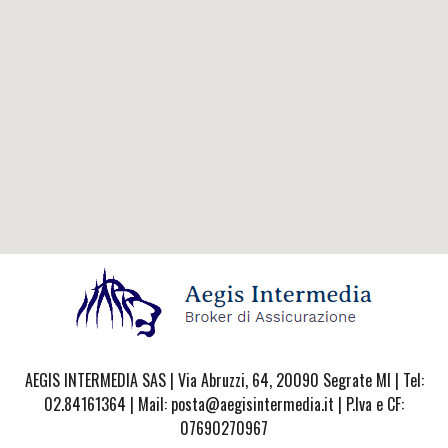
AEGIS INTERMEDIA SAS | Via Abruzzi, 64, 20090 Segrate MI | Tel:
02.84161364 | Mail: posta@aegisintermedia.it | P.Iva e CF:
07690270967