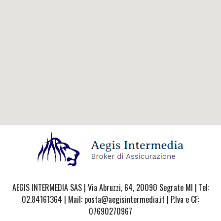
AEGIS INTERMEDIA SAS | Via Abruzzi, 64, 20090 Segrate MI | Tel:
02.84161364 | Mail: posta@aegisintermedia.it | P.Iva e CF:
07690270967