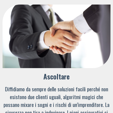
Ascoltare
Diffidiamo da sempre delle soluzioni facili perché non
esistono due clienti uguali, algoritmi magici che
possano mixare i sogni e i rischi di un’imprenditore. La
sicurezza non tira a indovinare. I piani assicurativi si