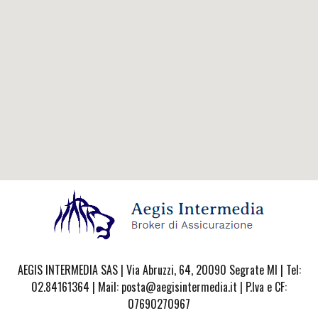
AEGIS INTERMEDIA SAS | Via Abruzzi, 64, 20090 Segrate MI | Tel:
02.84161364 | Mail: posta@aegisintermedia.it | P.Iva e CF:
07690270967