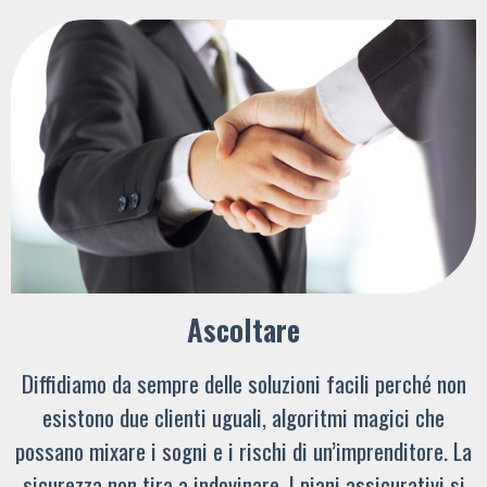
Ascoltare
Diffidiamo da sempre delle soluzioni facili perché non
esistono due clienti uguali, algoritmi magici che
possano mixare i sogni e i rischi di un’imprenditore. La
sicurezza non tira a indovinare. I piani assicurativi si