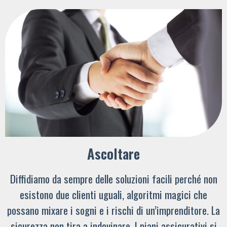
Ascoltare
Diffidiamo da sempre delle soluzioni facili perché non
esistono due clienti uguali, algoritmi magici che
possano mixare i sogni e i rischi di un’imprenditore. La
sicurezza non tira a indovinare. I piani assicurativi si