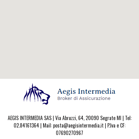
AEGIS INTERMEDIA SAS | Via Abruzzi, 64, 20090 Segrate MI | Tel:
02.84161364 | Mail: posta@aegisintermedia.it | P.Iva e CF:
07690270967