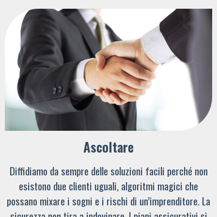
Ascoltare
Diffidiamo da sempre delle soluzioni facili perché non
esistono due clienti uguali, algoritmi magici che
possano mixare i sogni e i rischi di un’imprenditore. La
sicurezza non tira a indovinare. I piani assicurativi si