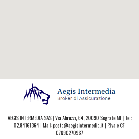
AEGIS INTERMEDIA SAS | Via Abruzzi, 64, 20090 Segrate MI | Tel:
02.84161364 | Mail: posta@aegisintermedia.it | P.Iva e CF:
07690270967