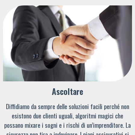
Ascoltare
Diffidiamo da sempre delle soluzioni facili perché non
esistono due clienti uguali, algoritmi magici che
possano mixare i sogni e i rischi di un’imprenditore. La
sicurezza non tira a indovinare. I piani assicurativi si