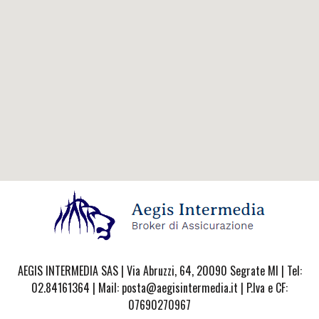
AEGIS INTERMEDIA SAS | Via Abruzzi, 64, 20090 Segrate MI | Tel:
02.84161364 | Mail: posta@aegisintermedia.it | P.Iva e CF:
07690270967