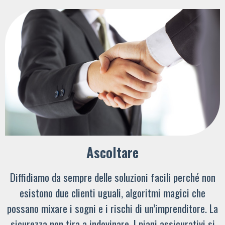
Ascoltare
Diffidiamo da sempre delle soluzioni facili perché non
esistono due clienti uguali, algoritmi magici che
possano mixare i sogni e i rischi di un’imprenditore. La
sicurezza non tira a indovinare. I piani assicurativi si