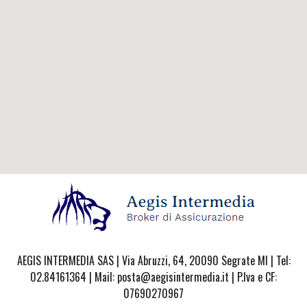
AEGIS INTERMEDIA SAS | Via Abruzzi, 64, 20090 Segrate MI | Tel:
02.84161364 | Mail: posta@aegisintermedia.it | P.Iva e CF:
07690270967