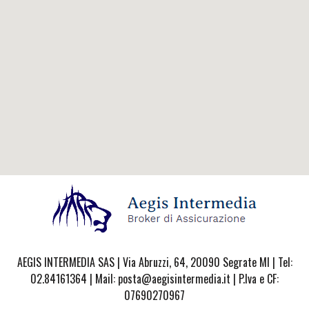
AEGIS INTERMEDIA SAS | Via Abruzzi, 64, 20090 Segrate MI | Tel:
02.84161364 | Mail: posta@aegisintermedia.it | P.Iva e CF:
07690270967