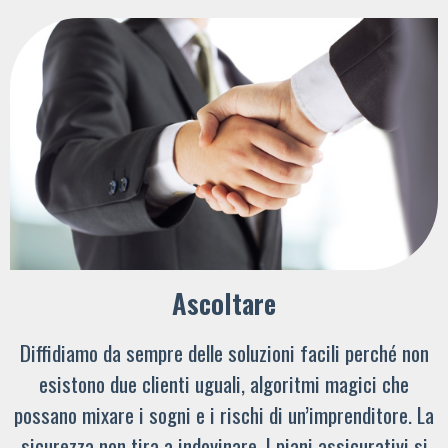
Ascoltare
Diffidiamo da sempre delle soluzioni facili perché non
esistono due clienti uguali, algoritmi magici che
possano mixare i sogni e i rischi di un’imprenditore. La
sicurezza non tira a indovinare. I piani assicurativi si