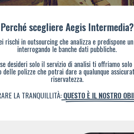
Perché scegliere Aegis Intermedia?
dei rischi in outsourcing che analizza e predispone un
interrogando le banche dati pubbliche.
e desideri solo il servizio di analisi ti offriamo solo
o delle polizze che potrai dare a qualunque assicura
riservatezza.
ARE LA TRANQUILLITÀ:
QUESTO È IL NOSTRO OB