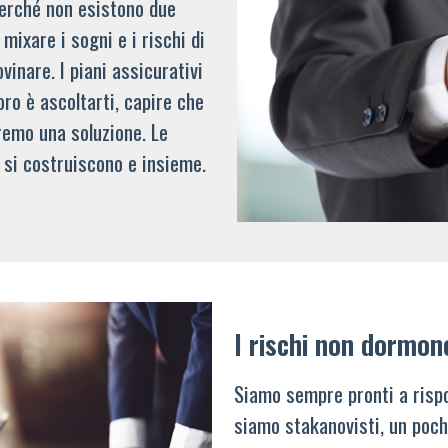
 perché non esistono due
mixare i sogni e i rischi di
vinare. I piani assicurativi
oro è ascoltarti, capire che
remo una soluzione. Le
 si costruiscono e insieme.
I rischi non dormon
Siamo sempre pronti a rispo
siamo stakanovisti, un poch