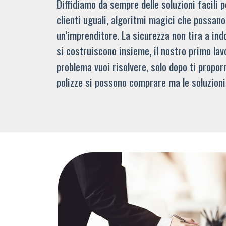
Diffidiamo da sempre delle soluzioni facili
clienti uguali, algoritmi magici che possano 
un’imprenditore. La sicurezza non tira a indo
si costruiscono insieme, il nostro primo lav
problema vuoi risolvere, solo dopo ti propor
polizze si possono comprare ma le soluzioni