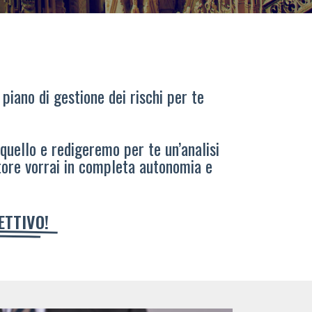
 piano di gestione dei rischi per te
 quello e redigeremo per te un’analisi
tore vorrai in completa autonomia e
IETTIVO!