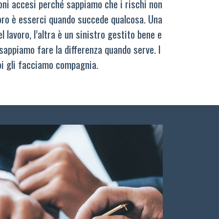
oni accesi perché sappiamo che i rischi non
oro è esserci quando succede qualcosa. Una
 lavoro, l’altra è un sinistro gestito bene e
sappiamo fare la differenza quando serve. I
oi gli facciamo compagnia.