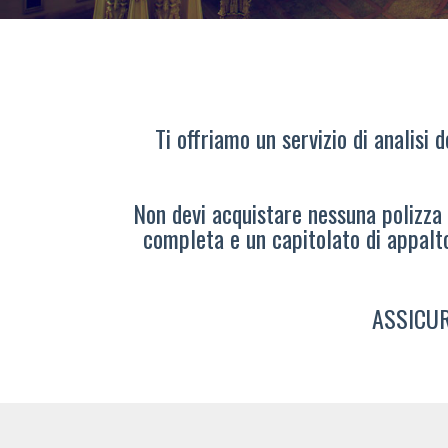
Ti offriamo un servizio di analisi 
Non devi acquistare nessuna polizza s
completa e un capitolato di appalt
ASSICUR