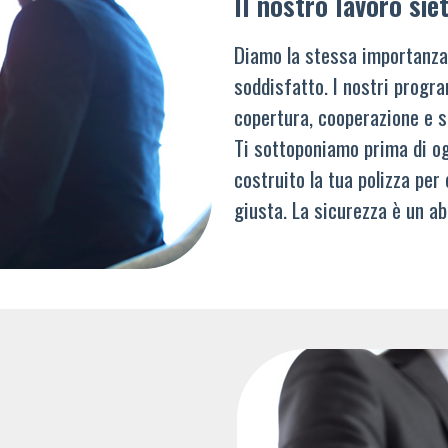
Il nostro lavoro siet
Diamo la stessa importanza
soddisfatto. I nostri progra
copertura, cooperazione e s
Ti sottoponiamo prima di og
costruito la tua polizza per
giusta. La sicurezza è un ab