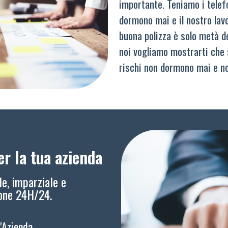
importante. Teniamo i telef
dormono mai e il nostro lav
buona polizza è solo metà del
noi vogliamo mostrarti che 
rischi non dormono mai e n
r la tua azienda
le, imparziale e
ione 24H/24.
l'Azienda