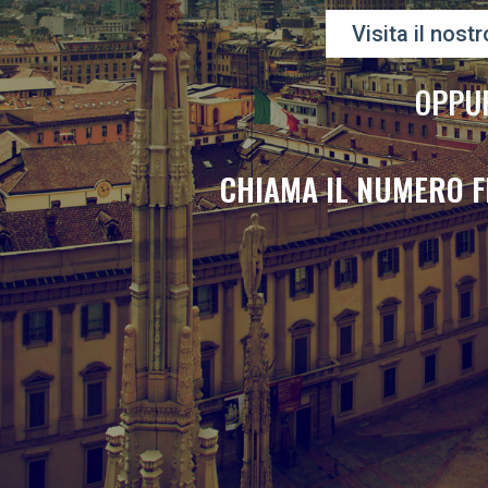
Visita il nostr
OPPU
CHIAMA IL NUMERO F