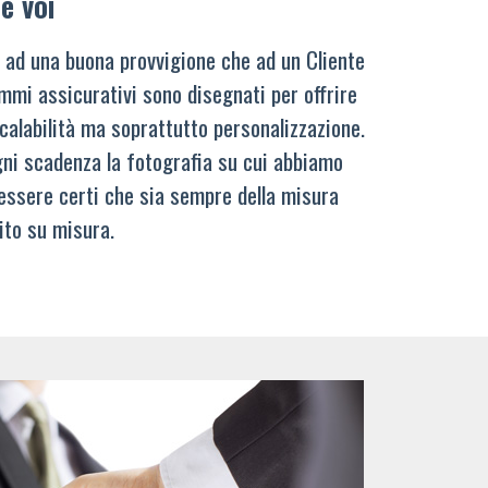
e voi
 ad una buona provvigione che ad un Cliente
mmi assicurativi sono disegnati per offrire
calabilità ma soprattutto personalizzazione.
ni scadenza la fotografia su cui abbiamo
 essere certi che sia sempre della misura
ito su misura.