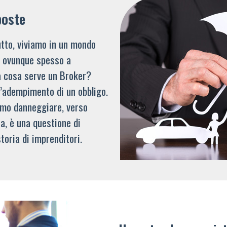
poste
tto, viviamo in un mondo
li ovunque spesso a
a cosa serve un Broker?
l’adempimento di un obbligo.
mmo danneggiare, verso
a, è una questione di
toria di imprenditori.