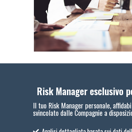
Risk Manager esclusivo pe
Il tuo Risk Manager personale, affidabi
svincolato dalle Compagnie a disposiz
Analisi dettagliata basata sui dati del