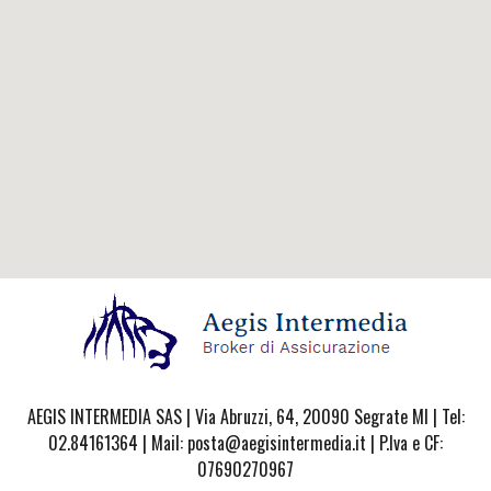
AEGIS INTERMEDIA SAS | Via Abruzzi, 64, 20090 Segrate MI | Tel:
02.84161364 | Mail: posta@aegisintermedia.it | P.Iva e CF:
07690270967