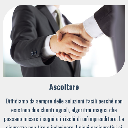
Ascoltare
Diffidiamo da sempre delle soluzioni facili perché non
esistono due clienti uguali, algoritmi magici che
possano mixare i sogni e i rischi di un’imprenditore. La
sicurezza non tira a indovinare. I piani assicurativi si