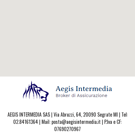
AEGIS INTERMEDIA SAS | Via Abruzzi, 64, 20090 Segrate MI | Tel:
02.84161364 | Mail: posta@aegisintermedia.it | P.Iva e CF:
07690270967