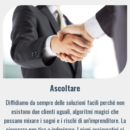
Ascoltare
Diffidiamo da sempre delle soluzioni facili perché non
esistono due clienti uguali, algoritmi magici che
possano mixare i sogni e i rischi di un’imprenditore. La
sicurezza non tira a indovinare. I piani assicurativi si