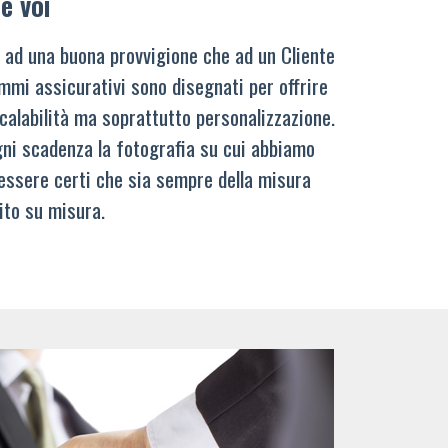
e voi
 ad una buona provvigione che ad un Cliente
mmi assicurativi sono disegnati per offrire
calabilità ma soprattutto personalizzazione.
ni scadenza la fotografia su cui abbiamo
 essere certi che sia sempre della misura
ito su misura.