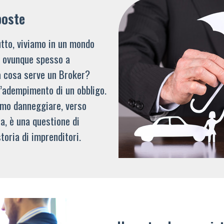
poste
tto, viviamo in un mondo
li ovunque spesso a
a cosa serve un Broker?
l’adempimento di un obbligo.
mmo danneggiare, verso
a, è una questione di
toria di imprenditori.