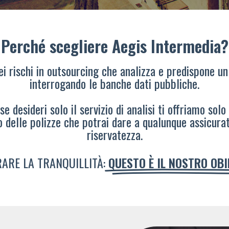
Perché scegliere Aegis Intermedia?
dei rischi in outsourcing che analizza e predispone un
interrogando le banche dati pubbliche.
e desideri solo il servizio di analisi ti offriamo solo
o delle polizze che potrai dare a qualunque assicura
riservatezza.
ARE LA TRANQUILLITÀ:
QUESTO È IL NOSTRO OB