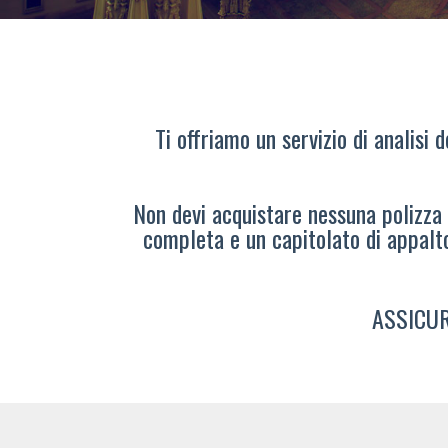
Ti offriamo un servizio di analisi 
Non devi acquistare nessuna polizza s
completa e un capitolato di appalt
ASSICUR