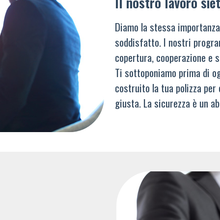
Il nostro lavoro siet
Diamo la stessa importanza
soddisfatto. I nostri progra
copertura, cooperazione e s
Ti sottoponiamo prima di og
costruito la tua polizza per
giusta. La sicurezza è un ab