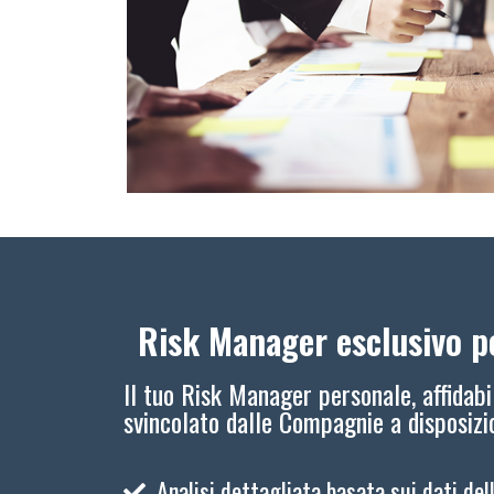
Risk Manager esclusivo pe
Il tuo Risk Manager personale, affidabi
svincolato dalle Compagnie a disposiz
Analisi dettagliata basata sui dati del