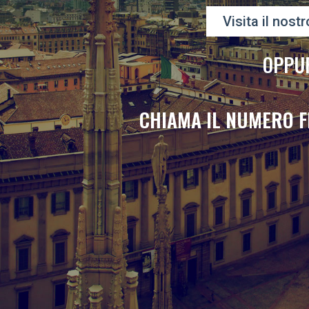
Visita il nostr
OPPU
CHIAMA IL NUMERO F