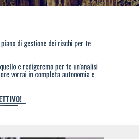
 piano di gestione dei rischi per te
 quello e redigeremo per te un’analisi
tore vorrai in completa autonomia e
IETTIVO!