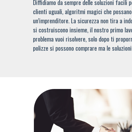
Diffidiamo da sempre delle soluzioni facili
clienti uguali, algoritmi magici che possano 
un’imprenditore. La sicurezza non tira a indo
si costruiscono insieme, il nostro primo lav
problema vuoi risolvere, solo dopo ti propor
polizze si possono comprare ma le soluzioni