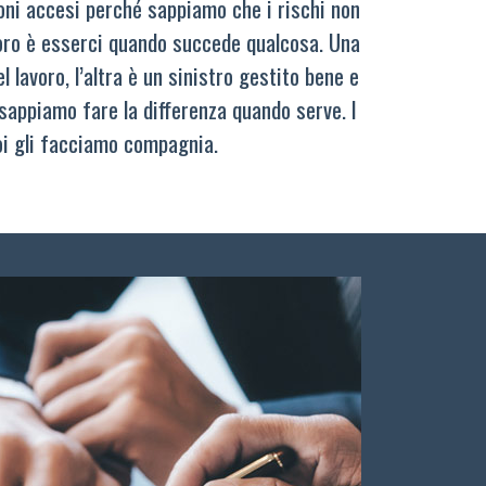
oni accesi perché sappiamo che i rischi non
oro è esserci quando succede qualcosa. Una
 lavoro, l’altra è un sinistro gestito bene e
sappiamo fare la differenza quando serve. I
oi gli facciamo compagnia.