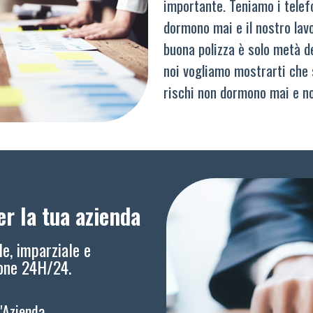
importante. Teniamo i telef
dormono mai e il nostro lav
buona polizza è solo metà del
noi vogliamo mostrarti che 
rischi non dormono mai e n
r la tua azienda
le, imparziale e
ione 24H/24.
l'Azienda