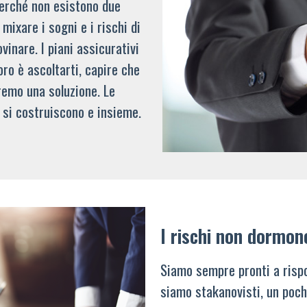
 perché non esistono due
mixare i sogni e i rischi di
vinare. I piani assicurativi
oro è ascoltarti, capire che
remo una soluzione. Le
 si costruiscono e insieme.
I rischi non dormon
Siamo sempre pronti a rispo
siamo stakanovisti, un poch