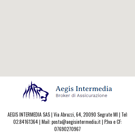
AEGIS INTERMEDIA SAS | Via Abruzzi, 64, 20090 Segrate MI | Tel:
02.84161364 | Mail: posta@aegisintermedia.it | P.Iva e CF:
07690270967