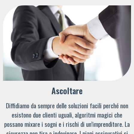
Ascoltare
Diffidiamo da sempre delle soluzioni facili perché non
esistono due clienti uguali, algoritmi magici che
possano mixare i sogni e i rischi di un’imprenditore. La
sicurezza non tira a indovinare. I piani assicurativi si