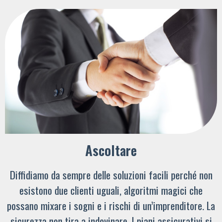
Ascoltare
Diffidiamo da sempre delle soluzioni facili perché non
esistono due clienti uguali, algoritmi magici che
possano mixare i sogni e i rischi di un’imprenditore. La
sicurezza non tira a indovinare. I piani assicurativi si