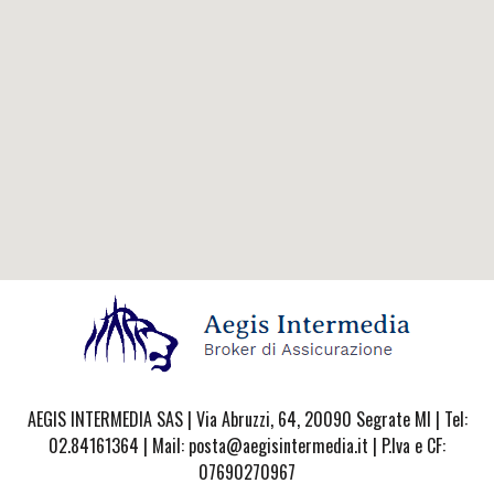
AEGIS INTERMEDIA SAS | Via Abruzzi, 64, 20090 Segrate MI | Tel:
02.84161364 | Mail: posta@aegisintermedia.it | P.Iva e CF:
07690270967