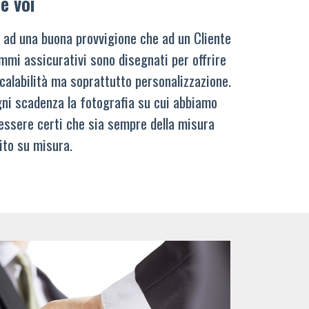
e voi
 ad una buona provvigione che ad un Cliente
mmi assicurativi sono disegnati per offrire
calabilità ma soprattutto personalizzazione.
ni scadenza la fotografia su cui abbiamo
 essere certi che sia sempre della misura
ito su misura.