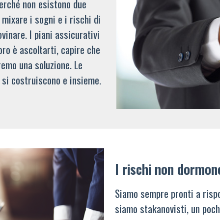
 perché non esistono due
mixare i sogni e i rischi di
vinare. I piani assicurativi
oro è ascoltarti, capire che
remo una soluzione. Le
 si costruiscono e insieme.
I rischi non dormon
Siamo sempre pronti a rispo
siamo stakanovisti, un poch