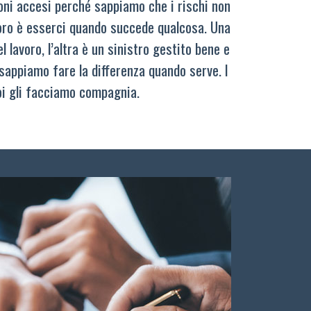
oni accesi perché sappiamo che i rischi non
oro è esserci quando succede qualcosa. Una
 lavoro, l’altra è un sinistro gestito bene e
sappiamo fare la differenza quando serve. I
oi gli facciamo compagnia.