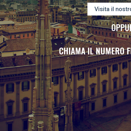
Visita il nostr
OPPU
CHIAMA IL NUMERO F