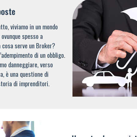
poste
tto, viviamo in un mondo
li ovunque spesso a
a cosa serve un Broker?
l’adempimento di un obbligo.
mmo danneggiare, verso
a, è una questione di
toria di imprenditori.