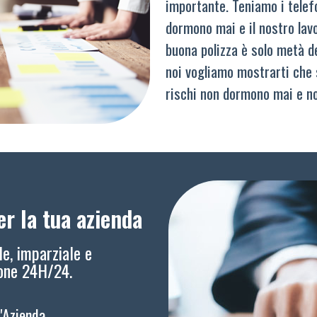
importante. Teniamo i telef
dormono mai e il nostro lav
buona polizza è solo metà del
noi vogliamo mostrarti che 
rischi non dormono mai e n
r la tua azienda
le, imparziale e
ione 24H/24.
l'Azienda