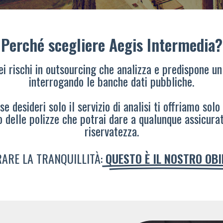
Perché scegliere Aegis Intermedia?
dei rischi in outsourcing che analizza e predispone un
interrogando le banche dati pubbliche.
e desideri solo il servizio di analisi ti offriamo solo
o delle polizze che potrai dare a qualunque assicura
riservatezza.
ARE LA TRANQUILLITÀ:
QUESTO È IL NOSTRO OB