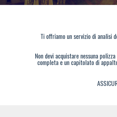
Ti offriamo un servizio di analisi 
Non devi acquistare nessuna polizza s
completa e un capitolato di appalt
ASSICUR