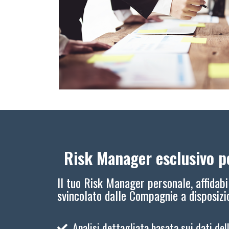
Risk Manager esclusivo pe
Il tuo Risk Manager personale, affidabi
svincolato dalle Compagnie a disposiz
Analisi dettagliata basata sui dati del