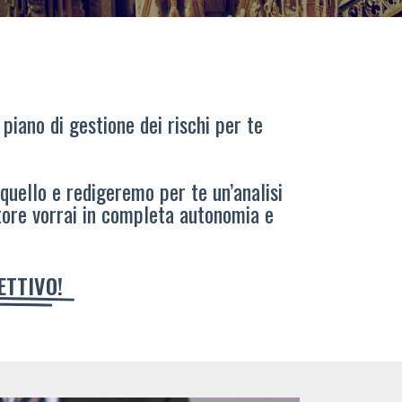
 piano di gestione dei rischi per te
 quello e redigeremo per te un’analisi
tore vorrai in completa autonomia e
IETTIVO!