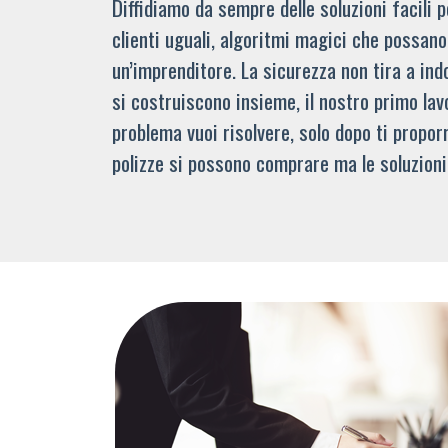
Diffidiamo da sempre delle soluzioni facili
clienti uguali, algoritmi magici che possano 
un’imprenditore. La sicurezza non tira a indo
si costruiscono insieme, il nostro primo lav
problema vuoi risolvere, solo dopo ti propor
polizze si possono comprare ma le soluzioni