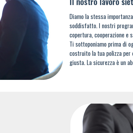
Il nostro lavoro siet
Diamo la stessa importanza
soddisfatto. I nostri progra
copertura, cooperazione e s
Ti sottoponiamo prima di og
costruito la tua polizza per
giusta. La sicurezza è un ab