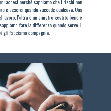
oni accesi perché sappiamo che i rischi non
oro è esserci quando succede qualcosa. Una
 lavoro, l’altra è un sinistro gestito bene e
sappiamo fare la differenza quando serve. I
oi gli facciamo compagnia.