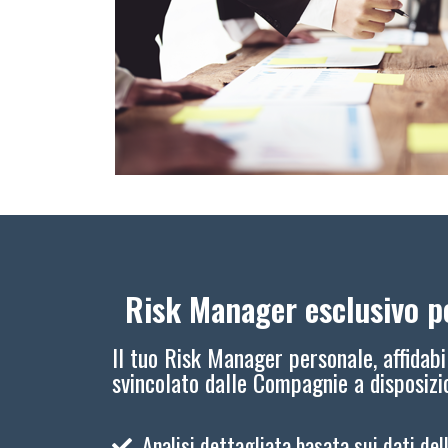
Risk Manager esclusivo pe
Il tuo Risk Manager personale, affidabi
svincolato dalle Compagnie a disposiz
Analisi dettagliata basata sui dati del