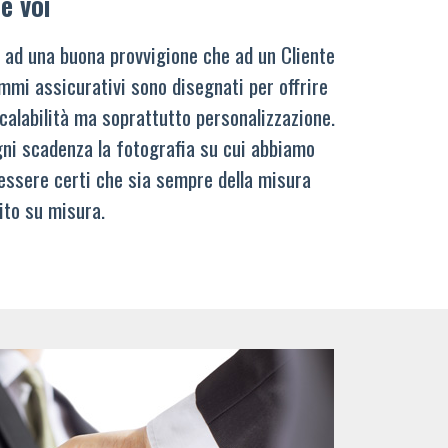
e voi
 ad una buona provvigione che ad un Cliente
mmi assicurativi sono disegnati per offrire
calabilità ma soprattutto personalizzazione.
ni scadenza la fotografia su cui abbiamo
 essere certi che sia sempre della misura
ito su misura.