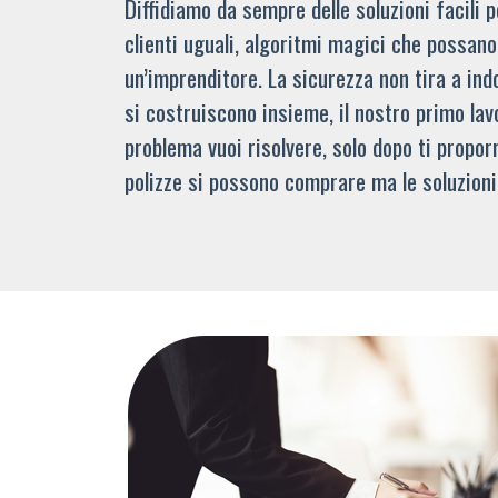
Diffidiamo da sempre delle soluzioni facili
clienti uguali, algoritmi magici che possano 
un’imprenditore. La sicurezza non tira a indo
si costruiscono insieme, il nostro primo lav
problema vuoi risolvere, solo dopo ti propor
polizze si possono comprare ma le soluzioni