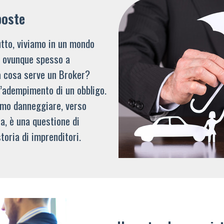
poste
tto, viviamo in un mondo
li ovunque spesso a
a cosa serve un Broker?
l’adempimento di un obbligo.
mmo danneggiare, verso
a, è una questione di
toria di imprenditori.