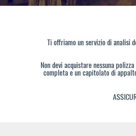
Ti offriamo un servizio di analisi 
Non devi acquistare nessuna polizza s
completa e un capitolato di appalt
ASSICUR