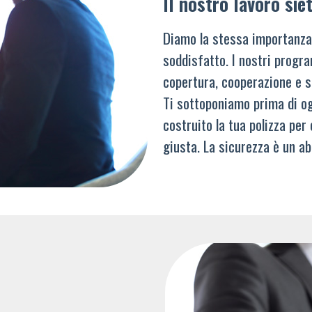
Il nostro lavoro siet
Diamo la stessa importanza
soddisfatto. I nostri progra
copertura, cooperazione e s
Ti sottoponiamo prima di og
costruito la tua polizza per
giusta. La sicurezza è un ab