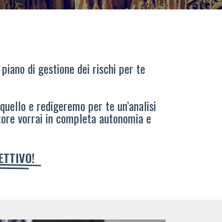
 piano di gestione dei rischi per te
 quello e redigeremo per te un’analisi
tore vorrai in completa autonomia e
IETTIVO!