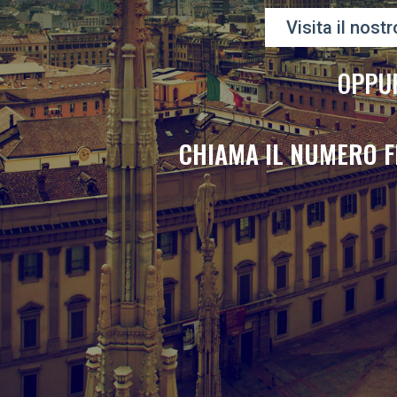
Visita il nostr
OPPU
CHIAMA IL NUMERO F