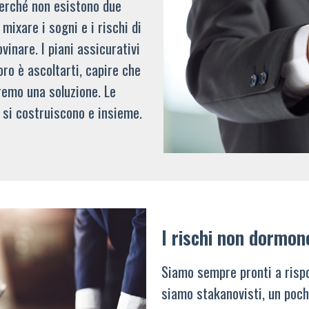
 perché non esistono due
mixare i sogni e i rischi di
vinare. I piani assicurativi
oro è ascoltarti, capire che
remo una soluzione. Le
 si costruiscono e insieme.
I rischi non dormon
Siamo sempre pronti a rispo
siamo stakanovisti, un poch