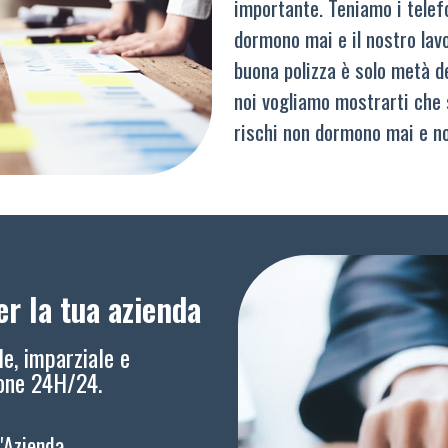
importante. Teniamo i telef
dormono mai e il nostro lav
buona polizza è solo metà del
noi vogliamo mostrarti che 
rischi non dormono mai e n
r la tua azienda
le, imparziale e
ione 24H/24.
l'Azienda