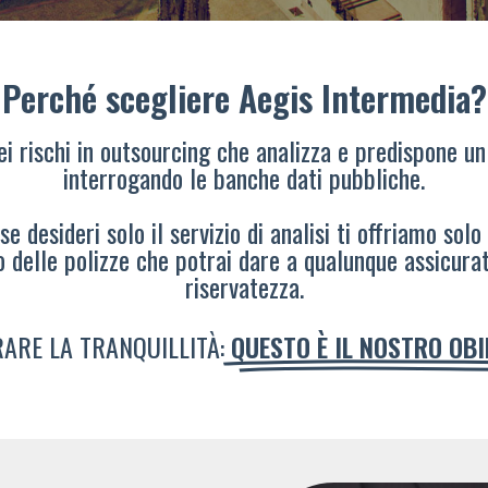
Perché scegliere Aegis Intermedia?
dei rischi in outsourcing che analizza e predispone un
interrogando le banche dati pubbliche.
e desideri solo il servizio di analisi ti offriamo solo
o delle polizze che potrai dare a qualunque assicura
riservatezza.
ARE LA TRANQUILLITÀ:
QUESTO È IL NOSTRO OB