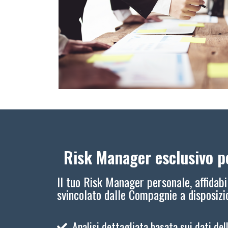
Risk Manager esclusivo pe
Il tuo Risk Manager personale, affidabi
svincolato dalle Compagnie a disposiz
Analisi dettagliata basata sui dati del