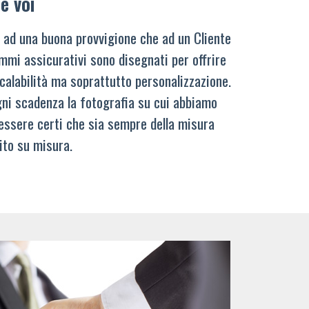
e voi
 ad una buona provvigione che ad un Cliente
mmi assicurativi sono disegnati per offrire
calabilità ma soprattutto personalizzazione.
ni scadenza la fotografia su cui abbiamo
 essere certi che sia sempre della misura
ito su misura.