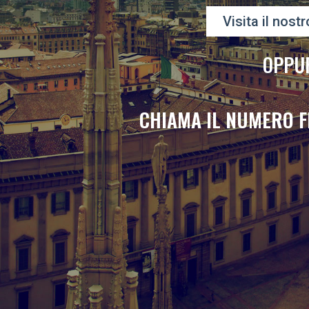
Visita il nostr
OPPU
CHIAMA IL NUMERO F