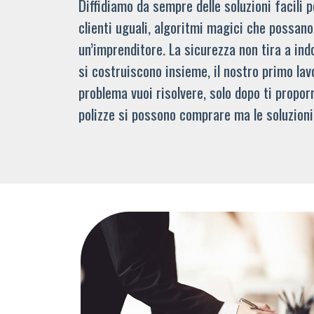
Diffidiamo da sempre delle soluzioni facili
clienti uguali, algoritmi magici che possano 
un’imprenditore. La sicurezza non tira a indo
si costruiscono insieme, il nostro primo lav
problema vuoi risolvere, solo dopo ti propor
polizze si possono comprare ma le soluzioni