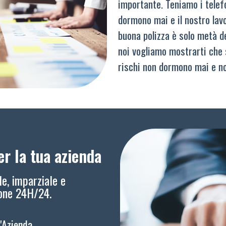
importante. Teniamo i telef
dormono mai e il nostro lav
buona polizza è solo metà del
noi vogliamo mostrarti che 
rischi non dormono mai e n
r la tua azienda
le, imparziale e
ione 24H/24.
l'Azienda