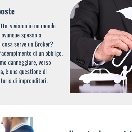
poste
tto, viviamo in un mondo
li ovunque spesso a
a cosa serve un Broker?
l’adempimento di un obbligo.
mmo danneggiare, verso
a, è una questione di
toria di imprenditori.