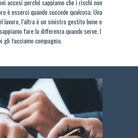
oni accesi perché sappiamo che i rischi non
oro è esserci quando succede qualcosa. Una
 lavoro, l’altra è un sinistro gestito bene e
sappiamo fare la differenza quando serve. I
oi gli facciamo compagnia.