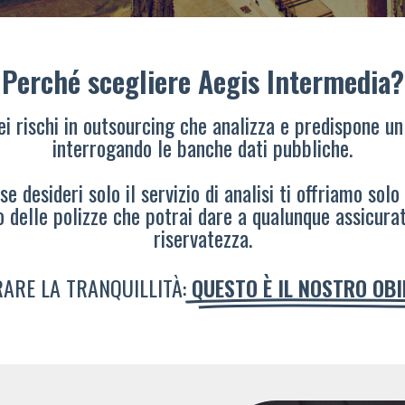
Perché scegliere Aegis Intermedia?
dei rischi in outsourcing che analizza e predispone un
interrogando le banche dati pubbliche.
e desideri solo il servizio di analisi ti offriamo solo
o delle polizze che potrai dare a qualunque assicura
riservatezza.
ARE LA TRANQUILLITÀ:
QUESTO È IL NOSTRO OB