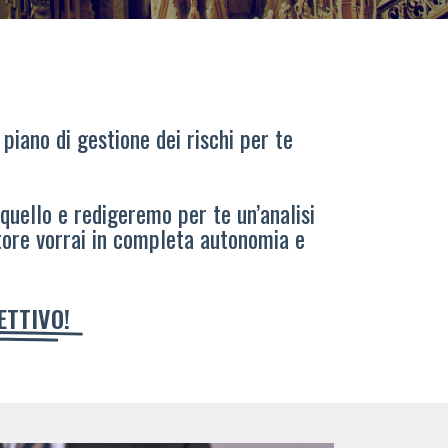
 piano di gestione dei rischi per te
 quello e redigeremo per te un’analisi
tore vorrai in completa autonomia e
IETTIVO!