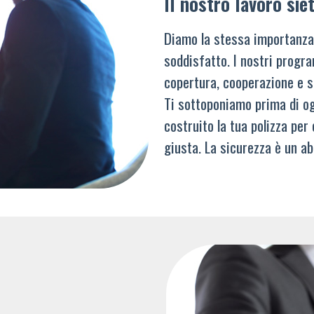
Il nostro lavoro siet
Diamo la stessa importanza
soddisfatto. I nostri progra
copertura, cooperazione e s
Ti sottoponiamo prima di og
costruito la tua polizza per
giusta. La sicurezza è un ab