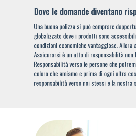
Dove le domande diventano ris
Una buona polizza si può comprare dappertu
globalizzato dove i prodotti sono accessibi
condizioni economiche vantaggiose. Allora 
Assicurarsi è un atto di responsabilità non 
Responsabilità verso le persone che potre
coloro che amiamo e prima di ogni altra cos
responsabilità verso noi stessi e la nostra s