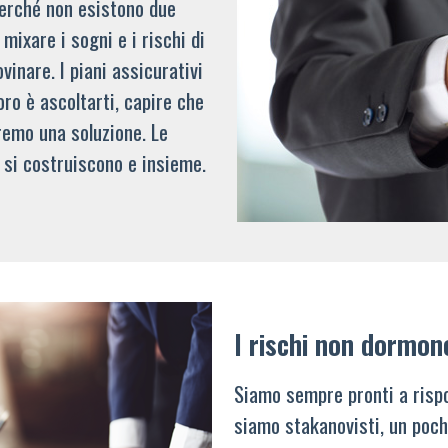
 perché non esistono due
mixare i sogni e i rischi di
vinare. I piani assicurativi
oro è ascoltarti, capire che
remo una soluzione. Le
 si costruiscono e insieme.
I rischi non dormon
Siamo sempre pronti a rispo
siamo stakanovisti, un poch