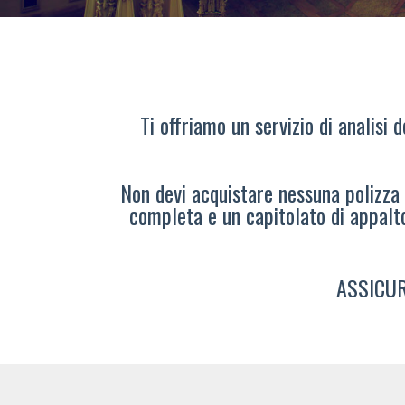
Ti offriamo un servizio di analisi 
Non devi acquistare nessuna polizza s
completa e un capitolato di appalt
ASSICUR