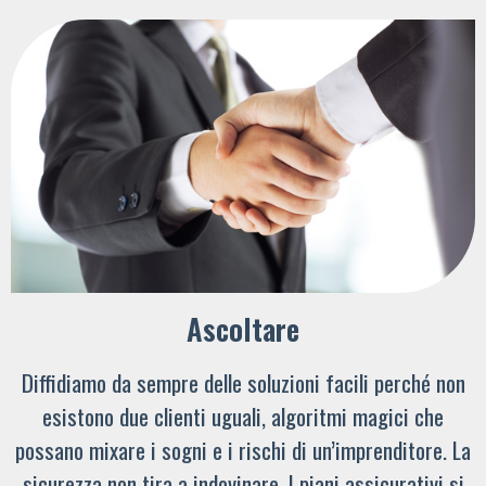
Ascoltare
Diffidiamo da sempre delle soluzioni facili perché non
esistono due clienti uguali, algoritmi magici che
possano mixare i sogni e i rischi di un’imprenditore. La
sicurezza non tira a indovinare. I piani assicurativi si