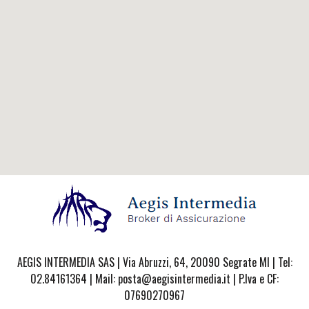
AEGIS INTERMEDIA SAS | Via Abruzzi, 64, 20090 Segrate MI | Tel:
02.84161364 | Mail: posta@aegisintermedia.it | P.Iva e CF:
07690270967