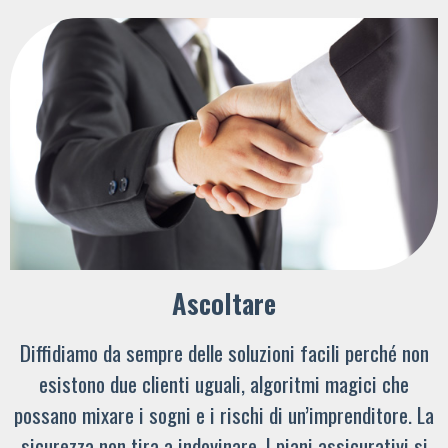
Ascoltare
Diffidiamo da sempre delle soluzioni facili perché non
esistono due clienti uguali, algoritmi magici che
possano mixare i sogni e i rischi di un’imprenditore. La
sicurezza non tira a indovinare. I piani assicurativi si