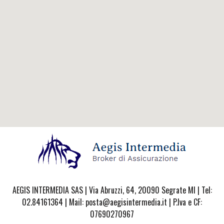
AEGIS INTERMEDIA SAS | Via Abruzzi, 64, 20090 Segrate MI | Tel:
02.84161364 | Mail: posta@aegisintermedia.it | P.Iva e CF:
07690270967