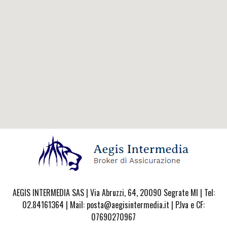
AEGIS INTERMEDIA SAS | Via Abruzzi, 64, 20090 Segrate MI | Tel:
02.84161364 | Mail: posta@aegisintermedia.it | P.Iva e CF:
07690270967