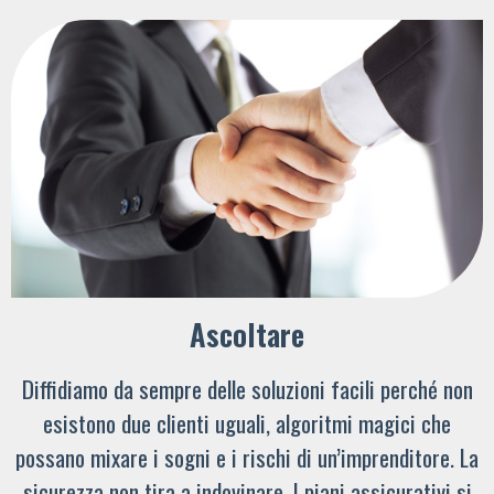
Ascoltare
Diffidiamo da sempre delle soluzioni facili perché non
esistono due clienti uguali, algoritmi magici che
possano mixare i sogni e i rischi di un’imprenditore. La
sicurezza non tira a indovinare. I piani assicurativi si